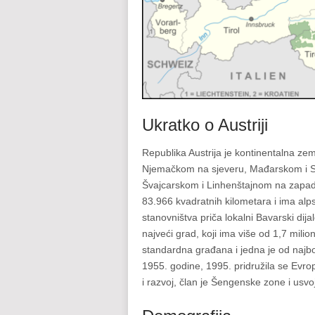
Ukratko o Austriji
Republika Austrija je kontinentalna zem
Njemačkom na sjeveru, Mađarskom i Slo
Švajcarskom i Linhenštajnom na zapadu.
83.966 kvadratnih kilometara i ima alpsk
stanovništva priča lokalni Bavarski dija
najveći grad, koji ima više od 1,7 mili
standardna građana i jedna je od najboga
1955. godine, 1995. pridružila se Evro
i razvoj, član je Šengenske zone i usvo