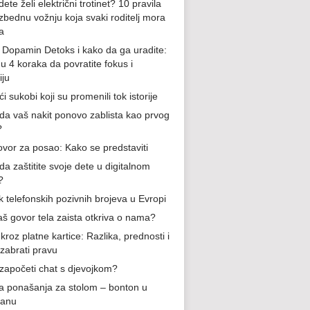
ete želi električni trotinet? 10 pravila
zbednu vožnju koja svaki roditelj mora
a
e Dopamin Detoks i kako da ga uradite:
 u 4 koraka da povratite fokus i
iju
i sukobi koji su promenili tok istorije
da vaš nakit ponovo zablista kao prvog
?
vor za posao: Kako se predstaviti
da zaštitite svoje dete u digitalnom
?
k telefonskih pozivnih brojeva u Evropi
aš govor tela zaista otkriva o nama?
kroz platne kartice: Razlika, prednosti i
izabrati pravu
započeti chat s djevojkom?
la ponašanja za stolom – bonton u
ranu