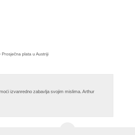
 Prosječna plata u Austriji
moći izvanredno zabavlja svojim mislima. Arthur