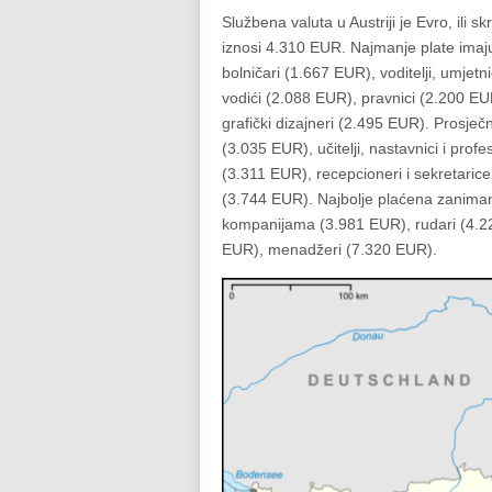
Službena valuta u Austriji je Evro, ili 
iznosi 4.310 EUR. Najmanje plate imaju
bolničari (1.667 EUR), voditelji, umjetni
vodići (2.088 EUR), pravnici (2.200 EU
grafički dizajneri (2.495 EUR). Prosječ
(3.035 EUR), učitelji, nastavnici i profe
(3.311 EUR), recepcioneri i sekretarice
(3.744 EUR). Najbolje plaćena zanimanj
kompanijama (3.981 EUR), rudari (4.2
EUR), menadžeri (7.320 EUR).