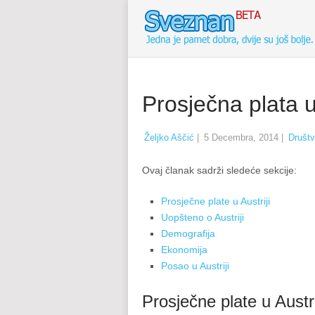
Prosječna plata u 
Željko Aščić
|
5 Decembra, 2014
|
Društ
Ovaj članak sadrži sledeće sekcije:
Prosječne plate u Austriji
Uopšteno o Austriji
Demografija
Ekonomija
Posao u Austriji
Prosječne plate u Austri