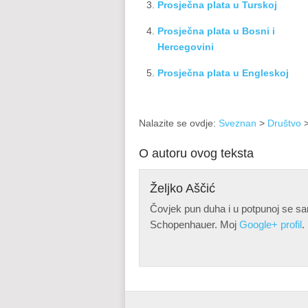
Prosječna plata u Turskoj
Prosječna plata u Bosni i
Hercegovini
Prosječna plata u Engleskoj
Nalazite se ovdje:
Sveznan
>
Društvo
>
O autoru ovog teksta
Željko Aščić
Čovjek pun duha i u potpunoj se sa
Schopenhauer. Moj
Google+ profil
.