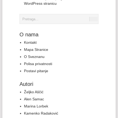
WordPress stranicu
O nama
Kontakt
Mapa Stranice
O Sveznanu
Polisa privatnosti
Postavi pitanje
Autori
Željko Aščić
Alen Samac
Marina Lorbek
Kamenko Radaković