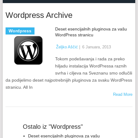
Wordpress Archive
Deset esencijalnih pluginova za vašu
Wordpress
WordPress stranicu
Željko Aščić
|
6 Januara, 2013
Tokom podešavanja i rada za preko
hiljadu instalacija WordPressa raznih
svrha i ciljeva na Sveznanu smo odlučili
da podijelimo deset najpotrebnijih pluginova za svaku WordPress
stranicu. All In
Read More
Ostalo iz "Wordpress"
Deset esencijalnih pluginova za vašu