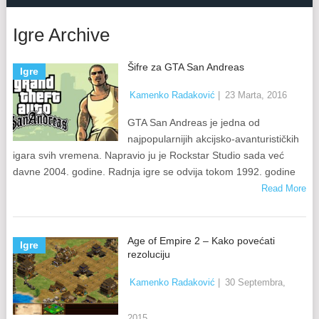
Igre Archive
Šifre za GTA San Andreas
Igre
Kamenko Radaković
|
23 Marta, 2016
GTA San Andreas je jedna od
najpopularnijih akcijsko-avanturističkih
igara svih vremena. Napravio ju je Rockstar Studio sada već
davne 2004. godine. Radnja igre se odvija tokom 1992. godine
Read More
Age of Empire 2 – Kako povećati
Igre
rezoluciju
Kamenko Radaković
|
30 Septembra,
2015