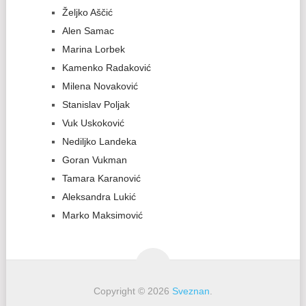
Željko Aščić
Alen Samac
Marina Lorbek
Kamenko Radaković
Milena Novaković
Stanislav Poljak
Vuk Uskoković
Nediljko Landeka
Goran Vukman
Tamara Karanović
Aleksandra Lukić
Marko Maksimović
Copyright © 2026
Sveznan
.