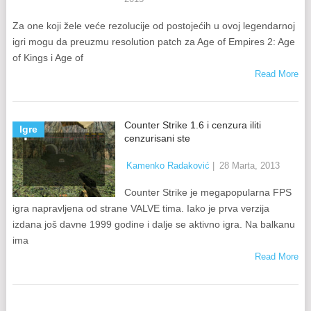
Za one koji žele veće rezolucije od postojećih u ovoj legendarnoj
igri mogu da preuzmu resolution patch za Age of Empires 2: Age
of Kings i Age of
Read More
Counter Strike 1.6 i cenzura iliti
Igre
cenzurisani ste
Kamenko Radaković
|
28 Marta, 2013
Counter Strike je megapopularna FPS
igra napravljena od strane VALVE tima. Iako je prva verzija
izdana još davne 1999 godine i dalje se aktivno igra. Na balkanu
ima
Read More