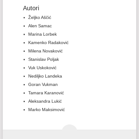
Autori
Željko Aščić
Alen Samac
Marina Lorbek
Kamenko Radaković
Milena Novaković
Stanislav Poljak
Vuk Uskoković
Nediljko Landeka
Goran Vukman
Tamara Karanović
Aleksandra Lukić
Marko Maksimović