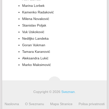
Marina Lorbek
Kamenko Radaković
Milena Novaković
Stanislav Poljak
Vuk Uskoković
Nediljko Landeka
Goran Vukman
Tamara Karanović
Aleksandra Lukić
Marko Maksimović
Copyright © 2026
Sveznan
.
Naslovna
O Sveznanu
Mapa Stranice
Polisa privatnosti