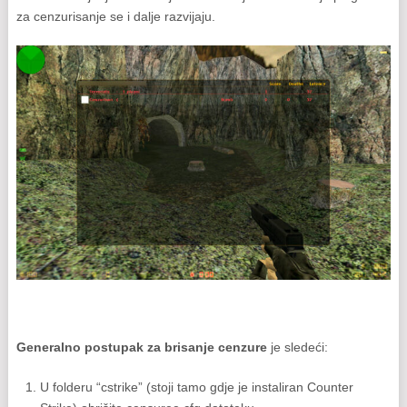
za cenzurisanje se i dalje razvijaju.
Generalno postupak za brisanje cenzure
je sledeći:
U folderu “cstrike” (stoji tamo gdje je instaliran Counter