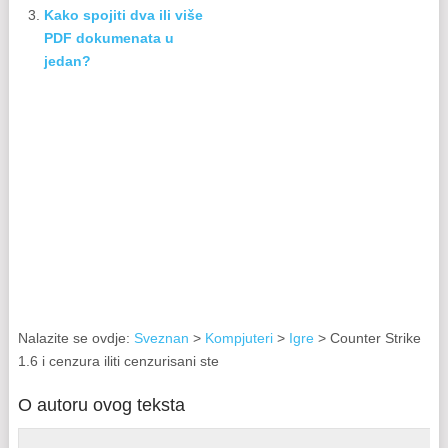
Kako spojiti dva ili više
PDF dokumenata u
jedan?
Nalazite se ovdje:
Sveznan
>
Kompjuteri
>
Igre
> Counter Strike
1.6 i cenzura iliti cenzurisani ste
O autoru ovog teksta