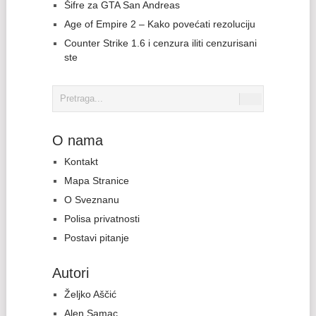
Šifre za GTA San Andreas
Age of Empire 2 – Kako povećati rezoluciju
Counter Strike 1.6 i cenzura iliti cenzurisani
ste
O nama
Kontakt
Mapa Stranice
O Sveznanu
Polisa privatnosti
Postavi pitanje
Autori
Željko Aščić
Alen Samac