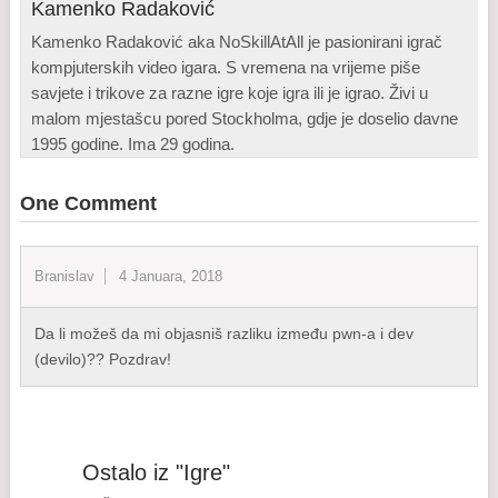
Kamenko Radaković
Kamenko Radaković aka NoSkillAtAll je pasionirani igrač
kompjuterskih video igara. S vremena na vrijeme piše
savjete i trikove za razne igre koje igra ili je igrao. Živi u
malom mjestašcu pored Stockholma, gdje je doselio davne
1995 godine. Ima 29 godina.
One Comment
Branislav
4 Januara, 2018
Da li možeš da mi objasniš razliku između pwn-a i dev
(devilo)?? Pozdrav!
Ostalo iz "Igre"