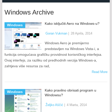
Windows Archive
Kako isključiti Aero na Windows-u?
Windows
Goran Vukman
|
28 Aprila, 2014
Windows Aero je premijerno
predstavljen na Windows Vista-i, a
funkcija omogućava grafičku providnost korisničkog interfejsa.
Ovaj interfejs, za razliku od predhodnih verzija Windows-a,
zahtjeva više resursa za rad,
Read More
Kako pravilno obrisati program u
Windows
Windowsu?
Željko Aščić
|
4 Marta, 2014