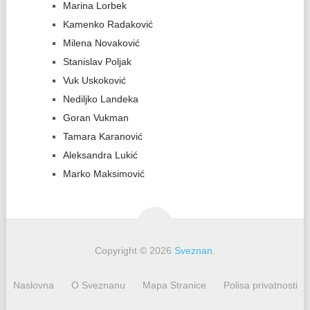
Marina Lorbek
Kamenko Radaković
Milena Novaković
Stanislav Poljak
Vuk Uskoković
Nediljko Landeka
Goran Vukman
Tamara Karanović
Aleksandra Lukić
Marko Maksimović
Copyright © 2026
Sveznan
.
Naslovna
O Sveznanu
Mapa Stranice
Polisa privatnosti