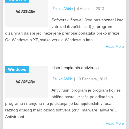
Željko Aščić
|
4 Augusta, 2013
Softverski firewall (kod nas poznat i kao
vatrozid ili zaštitni zid) je program
dizajniran da spriječi neželjene prenose podataka preko mreže.
Od Windows-a XP, svaka verzija Windows-a ima
Read More
Lista besplatnih antivirusa
Windows
Željko Aščić
|
13 Februara, 2013
Antivirusni program je program koji se
obično sastoji iz više pojedinačnih
programa i namjena mu je uklanjanje kompjuterskih virusa i
raznog drugog malicioznog softvera (crvi, malware, adware)…
Antivirusni
Read More