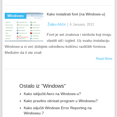
Kako instalirati font (na Windows-u)
Windows
Željko Aščić
|
6 Januara, 2013
Font je set znakova i simbola koji imaju
vlastiti stil i izgled. Uz svaku instalaciju
Windows-a vi već dobijete određenu količinu različitih fontova.
Međutim da li ste znali
Read More
Ostalo iz "Windows"
Kako isključiti Aero na Windows-u?
Kako pravilno obrisati program u Windowsu?
Kako isljučiti Windows Error Reporting na
Windowsu 7