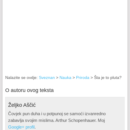
Nalazite se ovdje:
Sveznan
>
Nauka
>
Priroda
> Šta je to pluta?
O autoru ovog teksta
Željko Aščić
Čovjek pun duha i u potpunoj se samoći izvanredno
zabavlja svojim mislima. Arthur Schopenhauer. Moj
Google+ profil
.