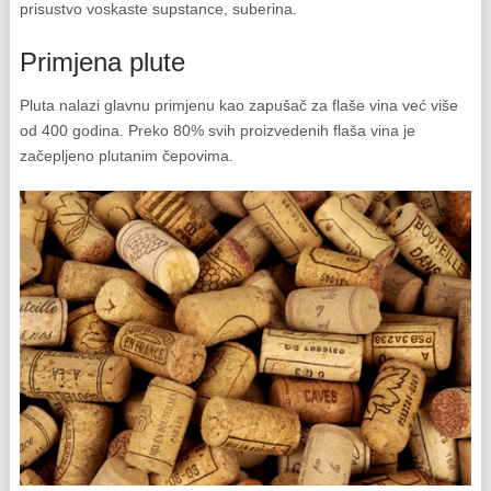
prisustvo voskaste supstance, suberina.
Primjena plute
Pluta nalazi glavnu primjenu kao zapušač za flaše vina već više
od 400 godina. Preko 80% svih proizvedenih flaša vina je
začepljeno plutanim čepovima.