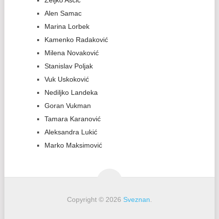
Željko Aščić
Alen Samac
Marina Lorbek
Kamenko Radaković
Milena Novaković
Stanislav Poljak
Vuk Uskoković
Nediljko Landeka
Goran Vukman
Tamara Karanović
Aleksandra Lukić
Marko Maksimović
Copyright © 2026
Sveznan
.