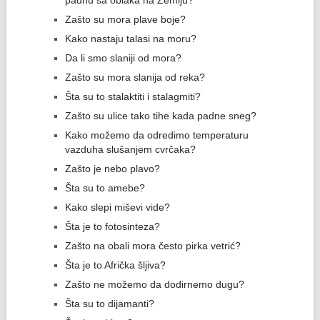
padnu sa oblaka na Zemlju?
Zašto su mora plave boje?
Kako nastaju talasi na moru?
Da li smo slaniji od mora?
Zašto su mora slanija od reka?
Šta su to stalaktiti i stalagmiti?
Zašto su ulice tako tihe kada padne sneg?
Kako možemo da odredimo temperaturu
vazduha slušanjem cvrčaka?
Zašto je nebo plavo?
Šta su to amebe?
Kako slepi miševi vide?
Šta je to fotosinteza?
Zašto na obali mora često pirka vetrić?
Šta je to Afrička šljiva?
Zašto ne možemo da dodirnemo dugu?
Šta su to dijamanti?