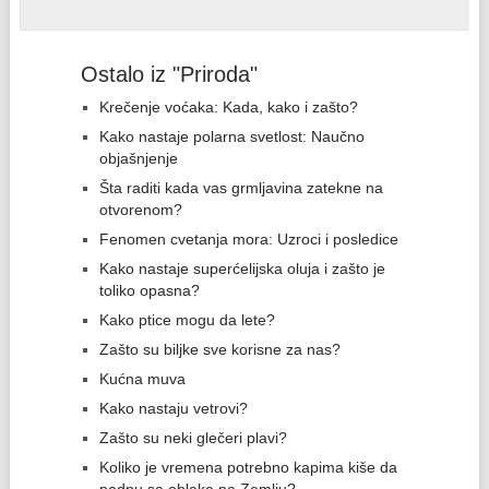
Ostalo iz "Priroda"
Krečenje voćaka: Kada, kako i zašto?
Kako nastaje polarna svetlost: Naučno
objašnjenje
Šta raditi kada vas grmljavina zatekne na
otvorenom?
Fenomen cvetanja mora: Uzroci i posledice
Kako nastaje superćelijska oluja i zašto je
toliko opasna?
Kako ptice mogu da lete?
Zašto su biljke sve korisne za nas?
Kućna muva
Kako nastaju vetrovi?
Zašto su neki glečeri plavi?
Koliko je vremena potrebno kapima kiše da