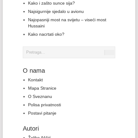
Kako i zašto sunce sija?
Najsigurnije sjedalo u avionu
Najopasniji most na svijetu – viseći most
Hussaini
Kako nacrtati oko?
O nama
Kontakt
Mapa Stranice
O Sveznanu
Polisa privatnosti
Postavi pitanje
Autori
Željko Aščić