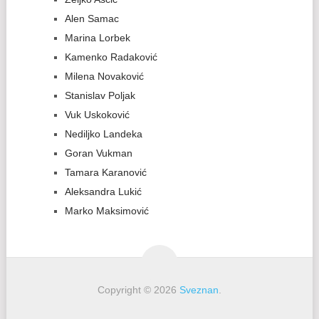
Alen Samac
Marina Lorbek
Kamenko Radaković
Milena Novaković
Stanislav Poljak
Vuk Uskoković
Nediljko Landeka
Goran Vukman
Tamara Karanović
Aleksandra Lukić
Marko Maksimović
Copyright © 2026
Sveznan
.