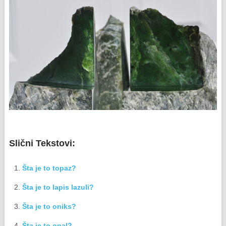
Slični Tekstovi:
Šta je to topaz?
Šta je to lapis lazuli?
Šta je to oniks?
Šta je to opal?