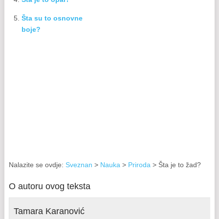
Šta su to osnovne
boje?
Nalazite se ovdje:
Sveznan
>
Nauka
>
Priroda
> Šta je to žad?
O autoru ovog teksta
Tamara Karanović