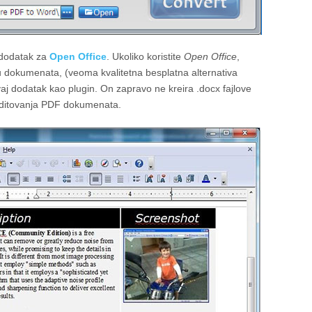
dodatak za
Open Office
. Ukoliko koristite
Open Office
,
du dokumenata, (veoma kvalitetna besplatna alternativa
ovaj dodatak kao plugin. On zapravo ne kreira .docx fajlove
 editovanja PDF dokumenata.