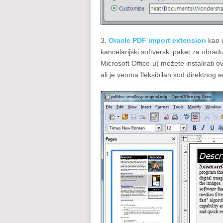
3.
Oracle PDF import extension
kao 
kancelarijski softverski paket za obra
Microsoft Office-u) možete instalirati 
ali je veoma fleksibilan kod direktnog