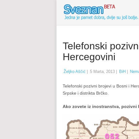
Telefonski pozivni
Hercegovini
Željko Aščić
|
5 Marta, 2013
|
BiH
|
Nema
Telefonski pozivni brojevi u Bosni i He
Srpske i distrikta Brčko.
Ako zovete iz inostranstva, pozivni