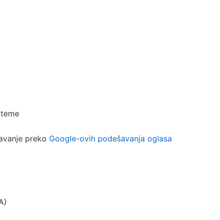
 teme
šavanje preko
Google-ovih podešavanja oglasa
A)