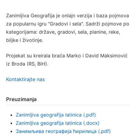
Zanimljiva Geografija je onlajn verzija i baza pojmova
za popularnu igru "Gradovi i sela". Sadrži pojmove po
kategorijama: države, gradovi, sela, planine, reke,
biljke i životinje.
Projekat su kreirala braća Marko i David Maksimović
iz Broda (RS, BiH).
Kontaktirajte nas
Preuzimanja
Zanimljiva geografija latinica (.pdf)
Zanimljiva geografija latinica (.docx)
Занимљива географија ћирилица (.pdf)