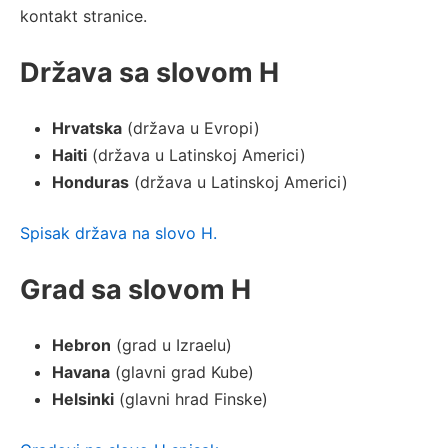
kontakt stranice.
Država sa slovom H
Hrvatska
(država u Evropi)
Haiti
(država u Latinskoj Americi)
Honduras
(država u Latinskoj Americi)
Spisak država na slovo H.
Grad sa slovom H
Hebron
(grad u Izraelu)
Havana
(glavni grad Kube)
Helsinki
(glavni hrad Finske)