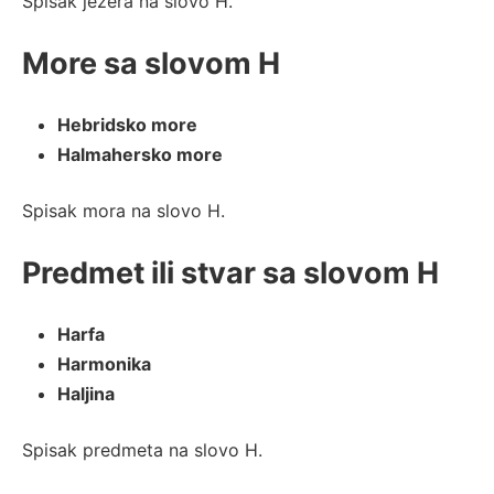
Spisak jezera na slovo H.
More sa slovom H
Hebridsko more
Halmahersko more
Spisak mora na slovo H.
Predmet ili stvar sa slovom H
Harfa
Harmonika
Haljina
Spisak predmeta na slovo H.