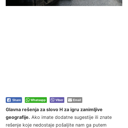
Whatsapp
Viber
Email
Share
Glavna rešenja za slovo H za igru zanimljive
geografije.
Ako imate dodatne sugestije ili znate
rešenje koje nedostaje pošaljite nam ga putem