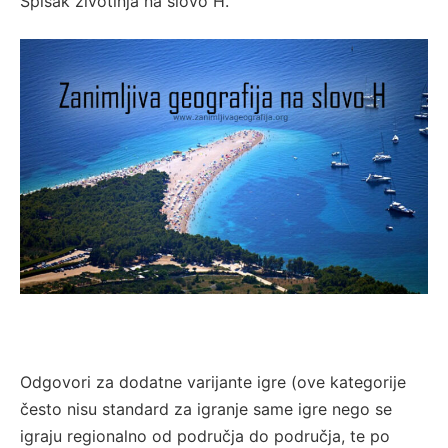
Spisak životinja na slovo H.
Odgovori za dodatne varijante igre (ove kategorije
često nisu standard za igranje same igre nego se
igraju regionalno od područja do područja, te po