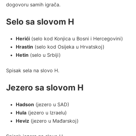
dogovoru samih igrača.
Selo sa slovom H
Herići
(selo kod Konjica u Bosni i Hercegovini)
Hrastin
(selo kod Osijeka u Hrvatskoj)
Hetin
(selo u Srbiji)
Spisak sela na slovo H.
Jezero sa slovom H
Hadson
(jezero u SAD)
Hula
(jezero u Izraelu)
Heviz
(jezero u Mađarskoj)