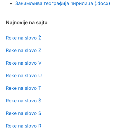
Занимљива географија ћирилица (.docx)
Najnovije na sajtu
Reke na slovo Ž
Reke na slovo Z
Reke na slovo V
Reke na slovo U
Reke na slovo T
Reke na slovo Š
Reke na slovo S
Reke na slovo R