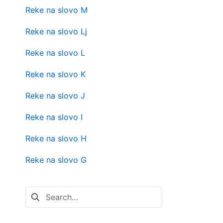
Reke na slovo M
Reke na slovo Lj
Reke na slovo L
Reke na slovo K
Reke na slovo J
Reke na slovo I
Reke na slovo H
Reke na slovo G
Pretraga
za: