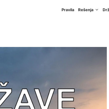
Pravila
Rešenja
Dr
a