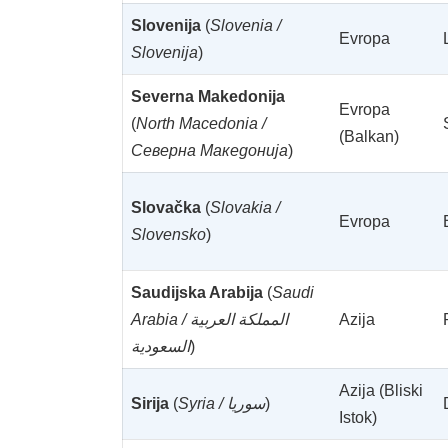
Slovenija
(
Slovenia /
Evropa
Slovenija
)
Severna Makedonija
Evropa
(
North Macedonia /
(Balkan)
Северна Македонија
)
Slovačka
(
Slovakia /
Evropa
Slovensko
)
Saudijska Arabija
(
Saudi
Arabia / المملكة العربية
Azija
السعودية
)
Azija (Bliski
Sirija
(
Syria / سوريا
)
Istok)