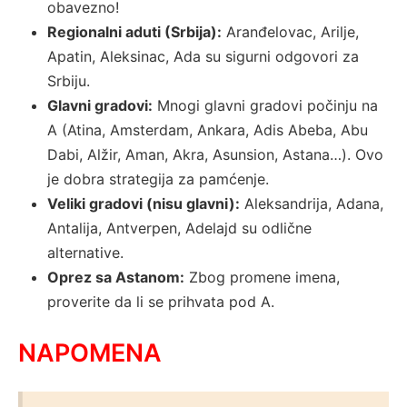
obavezno!
Regionalni aduti (Srbija):
Aranđelovac, Arilje,
Apatin, Aleksinac, Ada su sigurni odgovori za
Srbiju.
Glavni gradovi:
Mnogi glavni gradovi počinju na
A (Atina, Amsterdam, Ankara, Adis Abeba, Abu
Dabi, Alžir, Aman, Akra, Asunsion, Astana…). Ovo
je dobra strategija za pamćenje.
Veliki gradovi (nisu glavni):
Aleksandrija, Adana,
Antalija, Antverpen, Adelajd su odlične
alternative.
Oprez sa Astanom:
Zbog promene imena,
proverite da li se prihvata pod A.
NAPOMENA