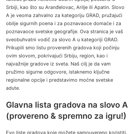
Srbiji, kao što su Aranđelovac, Arilje ili Apatin. Slovo
A je veoma zahvalno za kategoriju GRAD, pružajući
obilje sigurnih poena i za poznavaoce domaće i za
poznavaoce svetske geografije. Ova stranica je vaš
sveobuhvatni vodič za slovo A u kategoriji GRAD.
Prikupili smo listu proverenih gradova koji počinju
ovim slovom, pokrivajući Srbiju, region, kao i
najvažnije gradove iz sveta. Naš cilj je da vam
pružimo sigurne odgovore, istaknemo ključne
regionalne opcije i predstavimo moćne svetske
adute.
Glavna lista gradova na slovo A
(provereno & spremno za igru!)
Evo liste gradova koje možete samouvereno koristiti.