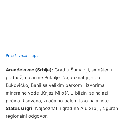
Prikaži veću mapu
Aranđelovac (Srbija):
Grad u Šumadiji, smešten u
podnožju planine Bukulje. Najpoznatiji je po
Bukovičkoj Banji sa velikim parkom i izvorima
mineralne vode „Knjaz Miloš“. U blizini se nalazi i
pećina Risovača, značajno paleolitsko nalazište.
Status u igri:
Najpoznatiji grad na A u Srbiji, siguran
regionalni odgovor.