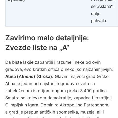
se „Astana“ i
dalje
prihvata.
Zavirimo malo detaljnije:
Zvezde liste na „A“
Da biste lakše zapamtili i razumeli neke od ovih
gradova, evo kratkih crtica o nekoliko najzanimljivijih:
Atina (
Athens
) (Grčka):
Glavni i najveći grad Grčke,
Atina je jedan od najstarijih gradova sveta sa
zabeleženom istorijom dugom preko 3.400 godina.
Smatra se kolevkom demokratije, zapadne filozofije i
Olimpijskih igara. Dominira Akropolj sa Partenonom,
a grad je prepun antičkih spomenika, muzeja, ali i