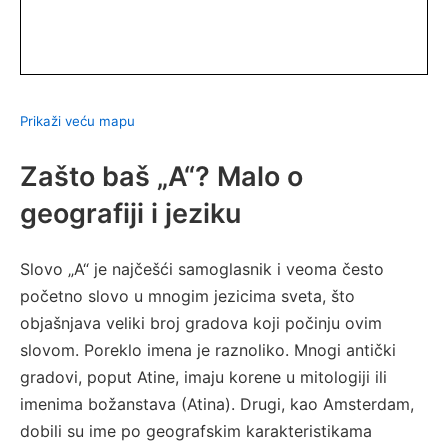
Prikaži veću mapu
Zašto baš „A“? Malo o
geografiji i jeziku
Slovo „A“ je najčešći samoglasnik i veoma često
početno slovo u mnogim jezicima sveta, što
objašnjava veliki broj gradova koji počinju ovim
slovom. Poreklo imena je raznoliko. Mnogi antički
gradovi, poput Atine, imaju korene u mitologiji ili
imenima božanstava (Atina). Drugi, kao Amsterdam,
dobili su ime po geografskim karakteristikama