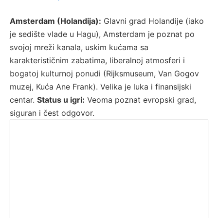
Amsterdam (Holandija):
Glavni grad Holandije (iako
je sedište vlade u Hagu), Amsterdam je poznat po
svojoj mreži kanala, uskim kućama sa
karakterističnim zabatima, liberalnoj atmosferi i
bogatoj kulturnoj ponudi (Rijksmuseum, Van Gogov
muzej, Kuća Ane Frank). Velika je luka i finansijski
centar.
Status u igri:
Veoma poznat evropski grad,
siguran i čest odgovor.