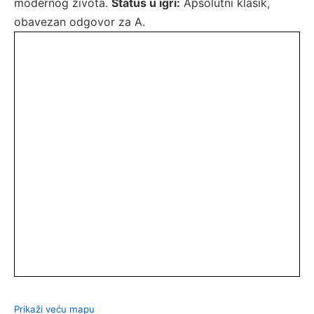
modernog života.
Status u igri:
Apsolutni klasik,
obavezan odgovor za A.
Prikaži veću mapu