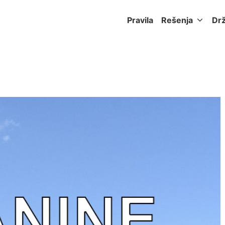
Pravila
Rešenja
Dr
a