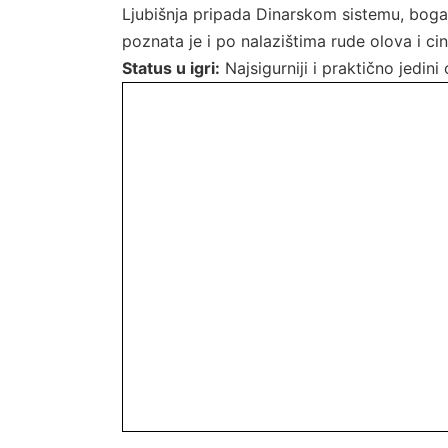
Ljubišnja pripada Dinarskom sistemu, boga
poznata je i po nalazištima rude olova i cin
Status u igri:
Najsigurniji i praktično jedin