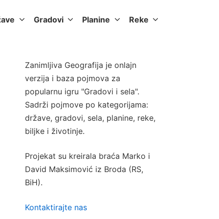
žave
Gradovi
Planine
Reke
Zanimljiva Geografija je onlajn
verzija i baza pojmova za
popularnu igru "Gradovi i sela".
Sadrži pojmove po kategorijama:
države, gradovi, sela, planine, reke,
biljke i životinje.
Projekat su kreirala braća Marko i
David Maksimović iz Broda (RS,
BiH).
Kontaktirajte nas