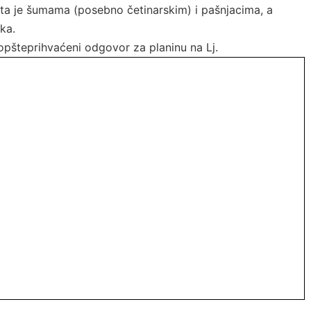
ta je šumama (posebno četinarskim) i pašnjacima, a
ka.
i opšteprihvaćeni odgovor za planinu na Lj.