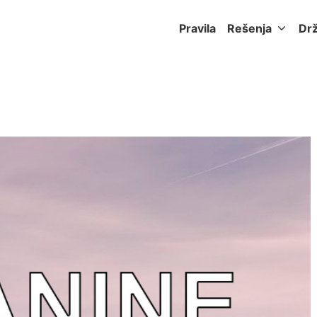
Pravila
Rešenja
Dr
a