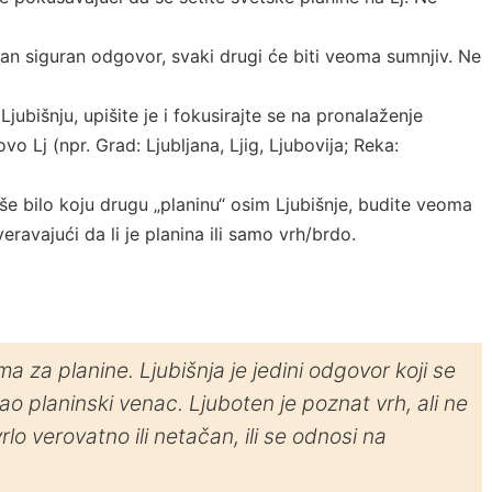
n siguran odgovor, svaki drugi će biti veoma sumnjiv. Ne
jubišnju, upišite je i fokusirajte se na pronalaženje
 Lj (npr. Grad: Ljubljana, Ljig, Ljubovija; Reka:
še bilo koju drugu „planinu“ osim Ljubišnje, budite veoma
eravajući da li je planina ili samo vrh/brdo.
 za planine. Ljubišnja je jedini odgovor koji se
 planinski venac. Ljuboten je poznat vrh, ali ne
vrlo verovatno ili netačan, ili se odnosi na