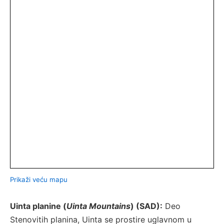
Prikaži veću mapu
Uinta planine (
Uinta Mountains
) (SAD):
Deo
Stenovitih planina, Uinta se prostire uglavnom u