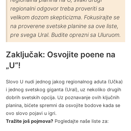
regionalni odgovor treba proveriti sa
velikom dozom skepticizma. Fokusirajte se
na proverene svetske planine sa ove liste,
pre svega Ural. Budite oprezni sa Uluruom.
Zaključak: Osvojite poene na
„U“!
Slovo U nudi jednog jakog regionalnog aduta (Učka)
i jednog svetskog giganta (Ural), uz nekoliko drugih
dobrih svetskih opcija. Uz poznavanje ovih ključnih
planina, bićete spremni da osvojite bodove kada se
ovo slovo pojavi u igri.
Tražite još pojmova?
Pogledajte naše liste za: