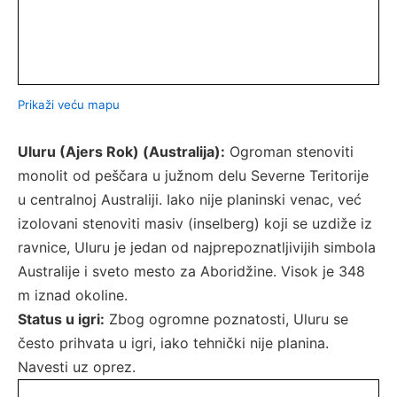
Prikaži veću mapu
Uluru (Ajers Rok) (Australija):
Ogroman stenoviti
monolit od peščara u južnom delu Severne Teritorije
u centralnoj Australiji. Iako nije planinski venac, već
izolovani stenoviti masiv (inselberg) koji se uzdiže iz
ravnice, Uluru je jedan od najprepoznatljivijih simbola
Australije i sveto mesto za Aboridžine. Visok je 348
m iznad okoline.
Status u igri:
Zbog ogromne poznatosti, Uluru se
često prihvata u igri, iako tehnički nije planina.
Navesti uz oprez.