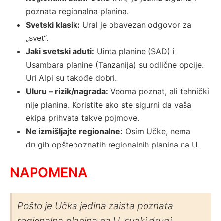
poznata regionalna planina.
Svetski klasik:
Ural je obavezan odgovor za
„svet“.
Jaki svetski aduti:
Uinta planine (SAD) i
Usambara planine (Tanzanija) su odlične opcije.
Uri Alpi su takođe dobri.
Uluru – rizik/nagrada:
Veoma poznat, ali tehnički
nije planina. Koristite ako ste sigurni da vaša
ekipa prihvata takve pojmove.
Ne izmišljajte regionalne:
Osim Učke, nema
drugih opštepoznatih regionalnih planina na U.
NAPOMENA
Pošto je Učka jedina zaista poznata
regionalna planina na U, svaki drugi