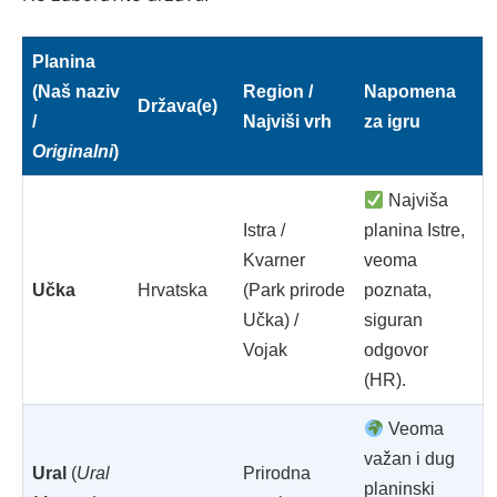
Planina
(Naš naziv
Region /
Napomena
Država(e)
/
Najviši vrh
za igru
Originalni
)
Najviša
Istra /
planina Istre,
Kvarner
veoma
Učka
Hrvatska
(Park prirode
poznata,
Učka) /
siguran
Vojak
odgovor
(HR).
Veoma
važan i dug
Ural
(
Ural
Prirodna
planinski