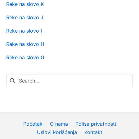
Reke na slovo K
Reke na slovo J
Reke na slovo I
Reke na slovo H
Reke na slovo G
Pretraga
za:
Početak
O nama
Polisa privatnosti
Uslovi korišćenja
Kontakt