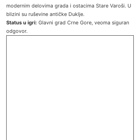
modernim delovima grada i ostacima Stare Varoši. U
blizini su ruševine antičke Duklje.
Status u igri:
Glavni grad Crne Gore, veoma siguran
odgovor.