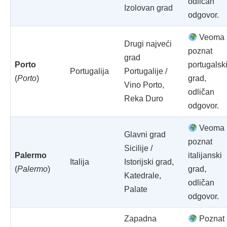
odličan
Izolovan grad
odgovor.
Veoma
Drugi najveći
poznat
grad
Porto
portugalsk
Portugalija
Portugalije /
(
Porto
)
grad,
Vino Porto,
odličan
Reka Duro
odgovor.
Veoma
Glavni grad
poznat
Sicilije /
Palermo
italijanski
Italija
Istorijski grad,
(
Palermo
)
grad,
Katedrale,
odličan
Palate
odgovor.
Zapadna
Poznat