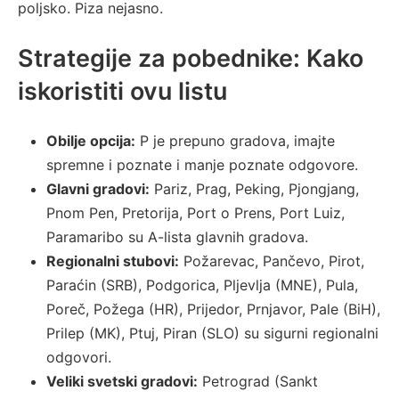
poljsko. Piza nejasno.
Strategije za pobednike: Kako
iskoristiti ovu listu
Obilje opcija:
P je prepuno gradova, imajte
spremne i poznate i manje poznate odgovore.
Glavni gradovi:
Pariz, Prag, Peking, Pjongjang,
Pnom Pen, Pretorija, Port o Prens, Port Luiz,
Paramaribo su A-lista glavnih gradova.
Regionalni stubovi:
Požarevac, Pančevo, Pirot,
Paraćin (SRB), Podgorica, Pljevlja (MNE), Pula,
Poreč, Požega (HR), Prijedor, Prnjavor, Pale (BiH),
Prilep (MK), Ptuj, Piran (SLO) su sigurni regionalni
odgovori.
Veliki svetski gradovi:
Petrograd (Sankt