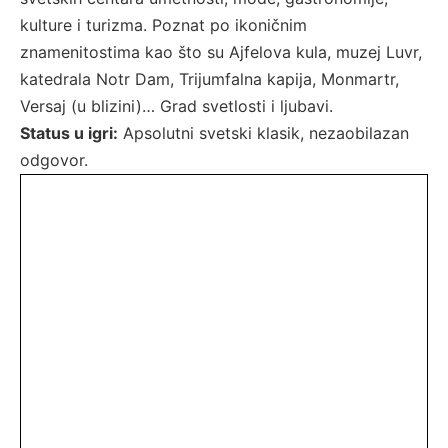
kulture i turizma. Poznat po ikoničnim
znamenitostima kao što su Ajfelova kula, muzej Luvr,
katedrala Notr Dam, Trijumfalna kapija, Monmartr,
Versaj (u blizini)… Grad svetlosti i ljubavi.
Status u igri:
Apsolutni svetski klasik, nezaobilazan
odgovor.