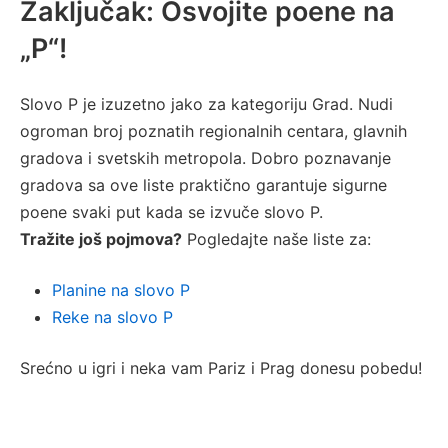
Zaključak: Osvojite poene na
„P“!
Slovo P je izuzetno jako za kategoriju Grad. Nudi
ogroman broj poznatih regionalnih centara, glavnih
gradova i svetskih metropola. Dobro poznavanje
gradova sa ove liste praktično garantuje sigurne
poene svaki put kada se izvuče slovo P.
Tražite još pojmova?
Pogledajte naše liste za:
Planine na slovo P
Reke na slovo P
Srećno u igri i neka vam Pariz i Prag donesu pobedu!