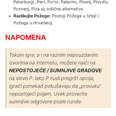
Peterburg), Pert, Porto, Palermo, Plzenj, Plovdiv,
Poznanj, Piza su odlične alternative.
Razlikujte Požege:
Postoji Požega u Srbiji i
Požega u Hrvatskoj.
NAPOMENA
Tokom igre, a i na raznim nepouzdanim
izvorima na internetu, možete naići na
NEPOSTOJEĆE / SUMNJIVE GRADOVE
na slovo P. Iako P nudi pregršt opcija,
igrači ponekad pokušavaju da „provuku“
nepostojeći pojam. Uvek proverite
sumnjive odgovore posle runde.