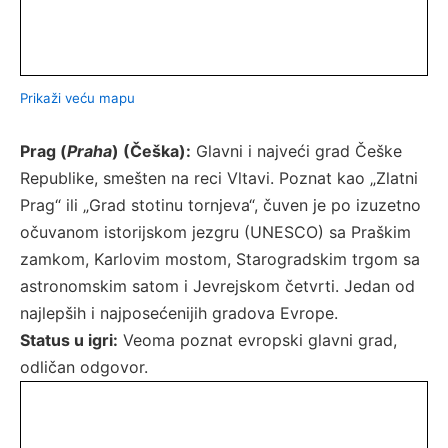
Prikaži veću mapu
Prag (
Praha
) (Češka):
Glavni i najveći grad Češke
Republike, smešten na reci Vltavi. Poznat kao „Zlatni
Prag“ ili „Grad stotinu tornjeva“, čuven je po izuzetno
očuvanom istorijskom jezgru (UNESCO) sa Praškim
zamkom, Karlovim mostom, Starogradskim trgom sa
astronomskim satom i Jevrejskom četvrti. Jedan od
najlepših i najposećenijih gradova Evrope.
Status u igri:
Veoma poznat evropski glavni grad,
odličan odgovor.