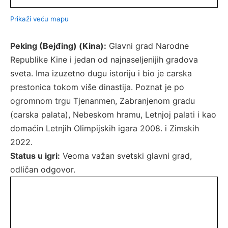
Prikaži veću mapu
Peking (Bejđing) (Kina):
Glavni grad Narodne
Republike Kine i jedan od najnaseljenijih gradova
sveta. Ima izuzetno dugu istoriju i bio je carska
prestonica tokom više dinastija. Poznat je po
ogromnom trgu Tjenanmen, Zabranjenom gradu
(carska palata), Nebeskom hramu, Letnjoj palati i kao
domaćin Letnjih Olimpijskih igara 2008. i Zimskih
2022.
Status u igri:
Veoma važan svetski glavni grad,
odličan odgovor.