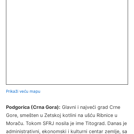
Prikaži veću mapu
Podgorica (Crna Gora):
Glavni i najveći grad Crne
Gore, smešten u Zetskoj kotlini na ušću Ribnice u
Moraču. Tokom SFRJ nosila je ime Titograd. Danas je
administrativni, ekonomski i kulturni centar zemlje, sa