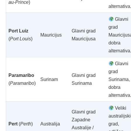
au-Prince
)
alternativa
Glavni
grad
Port Luiz
Glavni grad
Mauricijus
Mauricijus
(
Port Louis
)
Mauricijusa
dobra
alternativa
Glavni
grad
Paramaribo
Glavni grad
Surinam
Surinama,
(
Paramaribo
)
Surinama
dobra
alternativa
Veliki
Glavni grad
australijski
Zapadne
Pert
(
Perth
)
Australija
grad,
Australije /