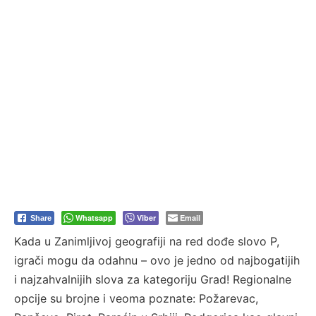
Whatsapp
Viber
Email
Share
Kada u Zanimljivoj geografiji na red dođe slovo P,
igrači mogu da odahnu – ovo je jedno od najbogatijih
i najzahvalnijih slova za kategoriju Grad! Regionalne
opcije su brojne i veoma poznate: Požarevac,