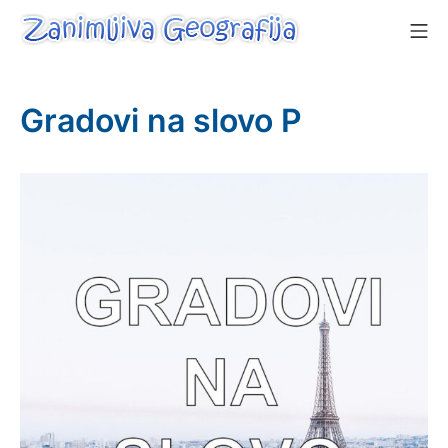
Skip
Mo
to
content
Zanimljiva Geografija
Gradovi na slovo P