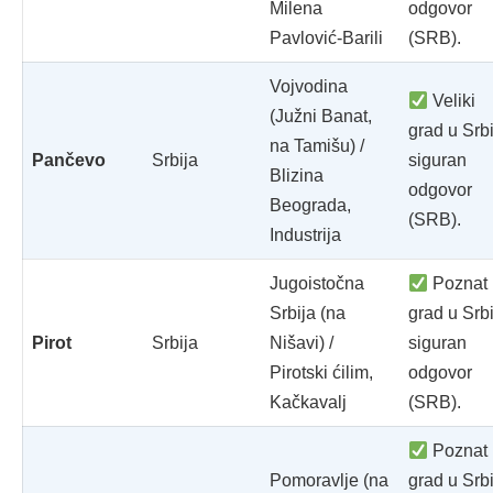
Milena
odgovor
Pavlović-Barili
(SRB).
Vojvodina
Veliki
(Južni Banat,
grad u Srbi
na Tamišu) /
Pančevo
Srbija
siguran
Blizina
odgovor
Beograda,
(SRB).
Industrija
Jugoistočna
Poznat
Srbija (na
grad u Srbi
Pirot
Srbija
Nišavi) /
siguran
Pirotski ćilim,
odgovor
Kačkavalj
(SRB).
Poznat
Pomoravlje (na
grad u Srbi