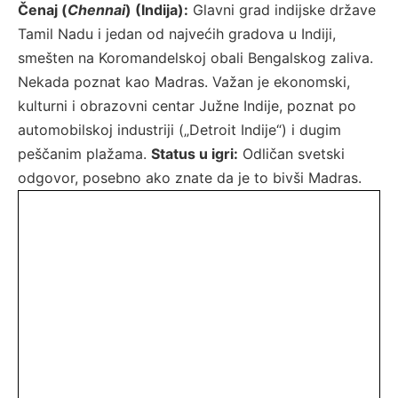
Čenaj (
Chennai
) (Indija):
Glavni grad indijske države
Tamil Nadu i jedan od najvećih gradova u Indiji,
smešten na Koromandelskoj obali Bengalskog zaliva.
Nekada poznat kao Madras. Važan je ekonomski,
kulturni i obrazovni centar Južne Indije, poznat po
automobilskoj industriji („Detroit Indije“) i dugim
peščanim plažama.
Status u igri:
Odličan svetski
odgovor, posebno ako znate da je to bivši Madras.