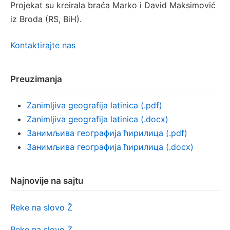
Projekat su kreirala braća Marko i David Maksimović
iz Broda (RS, BiH).
Kontaktirajte nas
Preuzimanja
Zanimljiva geografija latinica (.pdf)
Zanimljiva geografija latinica (.docx)
Занимљива географија ћирилица (.pdf)
Занимљива географија ћирилица (.docx)
Najnovije na sajtu
Reke na slovo Ž
Reke na slovo Z