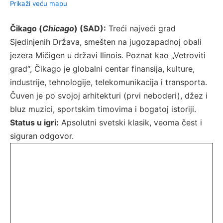
Prikaži veću mapu
Čikago (
Chicago
) (SAD):
Treći najveći grad
Sjedinjenih Država, smešten na jugozapadnoj obali
jezera Mičigen u državi Ilinois. Poznat kao „Vetroviti
grad“, Čikago je globalni centar finansija, kulture,
industrije, tehnologije, telekomunikacija i transporta.
Čuven je po svojoj arhitekturi (prvi neboderi), džez i
bluz muzici, sportskim timovima i bogatoj istoriji.
Status u igri:
Apsolutni svetski klasik, veoma čest i
siguran odgovor.