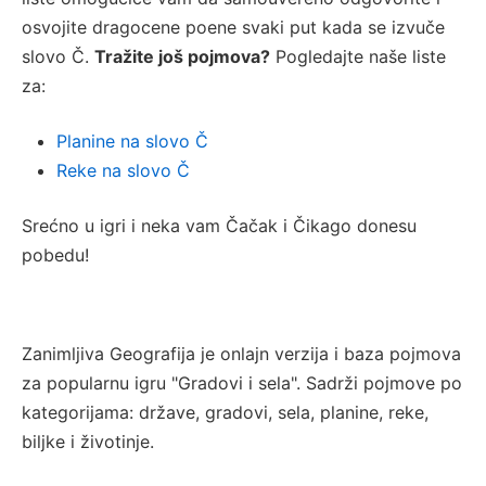
osvojite dragocene poene svaki put kada se izvuče
slovo Č.
Tražite još pojmova?
Pogledajte naše liste
za:
Planine na slovo Č
Reke na slovo Č
Srećno u igri i neka vam Čačak i Čikago donesu
pobedu!
Zanimljiva Geografija je onlajn verzija i baza pojmova
za popularnu igru "Gradovi i sela". Sadrži pojmove po
kategorijama: države, gradovi, sela, planine, reke,
biljke i životinje.