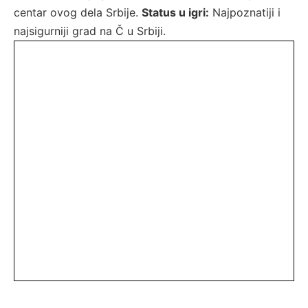
centar ovog dela Srbije.
Status u igri:
Najpoznatiji i
najsigurniji grad na Č u Srbiji.