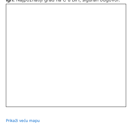
Prikaži veću mapu