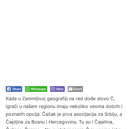
Whatsapp
Viber
Email
Share
Kada u Zanimljivoj geografiji na red dođe slovo Č,
igrači u našem regionu imaju nekoliko veoma dobrih i
poznatih opcija. Čačak je prva asocijacija za Srbiju, a
Čapljina za Bosnu i Hercegovinu. Tu su i Čajetina,