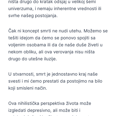
ništa drugo do kratak odsjaj u velikoj šemi
univerzuma, i nemaju inherentne vrednosti ili
svrhe našeg postojanja.
Čak ni koncept smrti ne nudi utehu. Možemo se
tešiti idejom da ćemo se ponovo spojiti sa
voljenim osobama ili da će naše duše živeti u
nekom obliku, ali ova verovanja nisu ništa
drugo do utešne iluzije.
U stvarnosti, smrt je jednostavno kraj naše
svesti i mi ćemo prestati da postojimo na bilo
koji smisleni način.
Ova nihilistička perspektiva života može
izgledati depresivno, ali može biti i