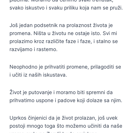
svako iskustvo i svaku priliku koja nam se pruži.
Još jedan podsetnik na prolaznost života je
promena. Ništa u životu ne ostaje isto. Svi mi
prolazimo kroz različite faze i faze, i stalno se
razvijamo i rastemo.
Neophodno je prihvatiti promene, prilagoditi se
i učiti iz naših iskustava.
Život je putovanje i moramo biti spremni da
prihvatimo uspone i padove koji dolaze sa njim.
Uprkos činjenici da je život prolazan, još uvek
postoji mnogo toga što možemo učiniti da naše