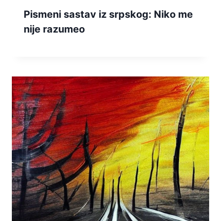
Pismeni sastav iz srpskog: Niko me
nije razumeo