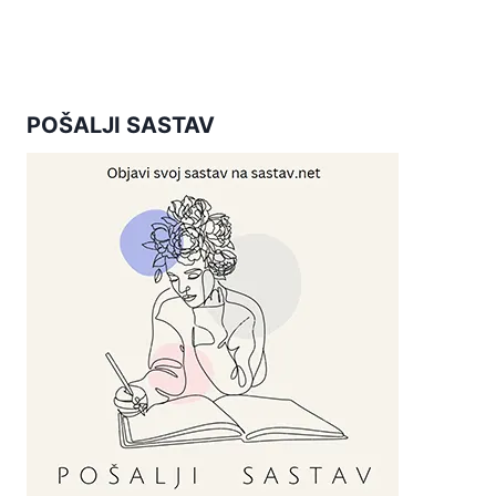
POŠALJI SASTAV