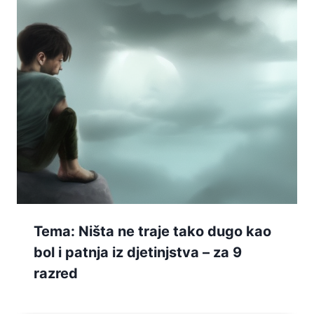
Tema: Ništa ne traje tako dugo kao
bol i patnja iz djetinjstva – za 9
razred