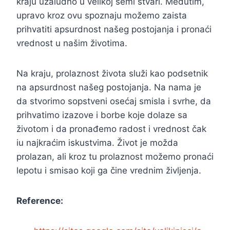
kraju uzaludno u velikoj šemi stvari. Međutim,
upravo kroz ovu spoznaju možemo zaista
prihvatiti apsurdnost našeg postojanja i pronaći
vrednost u našim životima.
Na kraju, prolaznost života služi kao podsetnik
na apsurdnost našeg postojanja. Na nama je
da stvorimo sopstveni osećaj smisla i svrhe, da
prihvatimo izazove i borbe koje dolaze sa
životom i da pronađemo radost i vrednost čak
iu najkraćim iskustvima. Život je možda
prolazan, ali kroz tu prolaznost možemo pronaći
lepotu i smisao koji ga čine vrednim življenja.
Reference: