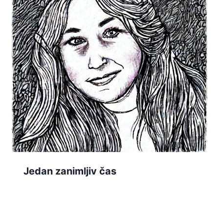
Jedan zanimljiv čas