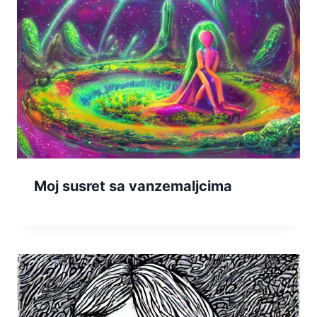
Moj susret sa vanzemaljcima