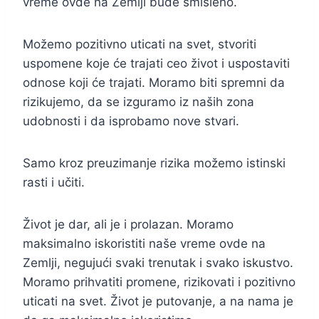
vreme ovde na Zemlji bude smisleno.
Možemo pozitivno uticati na svet, stvoriti
uspomene koje će trajati ceo život i uspostaviti
odnose koji će trajati. Moramo biti spremni da
rizikujemo, da se izguramo iz naših zona
udobnosti i da isprobamo nove stvari.
Samo kroz preuzimanje rizika možemo istinski
rasti i učiti.
Život je dar, ali je i prolazan. Moramo
maksimalno iskoristiti naše vreme ovde na
Zemlji, negujući svaki trenutak i svako iskustvo.
Moramo prihvatiti promene, rizikovati i pozitivno
uticati na svet. Život je putovanje, a na nama je