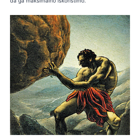
da ga maksimalno iskoristimo.