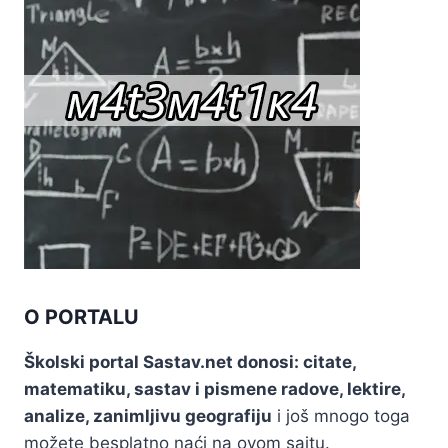
O PORTALU
Školski portal Sastav.net donosi: citate,
matematiku, sastav i pismene radove, lektire,
analize, zanimljivu geografiju
i još mnogo toga
možete besplatno naći na ovom sajtu.