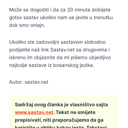
Može se dogoditi i da za 20 minuta dobijete
gotov sastav ukoliko nam se javite u trenutku
dok smo onlajn.
Ukoliko ste zadovoljni sastavom slobodno
podijelite naš link Sastav.net sa drugovima i
iskreno im objasnite da mi pišemo ubjedljivo
najbolje sastave iz bosanskog jezika.
Autor: sastav.net
Sadržaj ovog članka je vlasništvo sajta
www.sastav.net
. Tekst ne smijete
prepisivati, niti preporučujemo da ga
koristite u obliku kakav jeste. Tekstovi