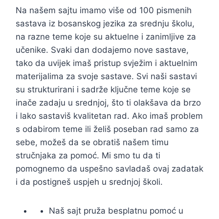
Na našem sajtu imamo više od 100 pismenih
sastava iz bosanskog jezika za srednju školu,
na razne teme koje su aktuelne i zanimljive za
učenike. Svaki dan dodajemo nove sastave,
tako da uvijek imaš pristup svježim i aktuelnim
materijalima za svoje sastave. Svi naši sastavi
su strukturirani i sadrže ključne teme koje se
inače zadaju u srednjoj, što ti olakšava da brzo
i lako sastaviš kvalitetan rad. Ako imaš problem
s odabirom teme ili želiš poseban rad samo za
sebe, možeš da se obratiš našem timu
stručnjaka za pomoć. Mi smo tu da ti
pomognemo da uspešno savladaš ovaj zadatak
i da postigneš uspjeh u srednjoj školi.
Naš sajt pruža besplatnu pomoć u