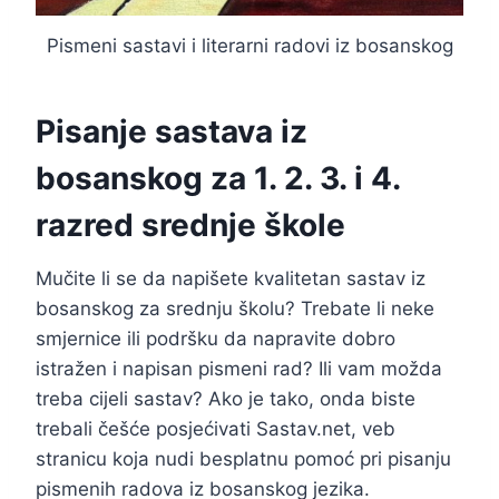
Pismeni sastavi i literarni radovi iz bosanskog
Pisanje sastava iz
bosanskog za 1. 2. 3. i 4.
razred srednje škole
Mučite li se da napišete kvalitetan sastav iz
bosanskog za srednju školu? Trebate li neke
smjernice ili podršku da napravite dobro
istražen i napisan pismeni rad? Ili vam možda
treba cijeli sastav? Ako je tako, onda biste
trebali češće posjećivati Sastav.net, veb
stranicu koja nudi besplatnu pomoć pri pisanju
pismenih radova iz bosanskog jezika.