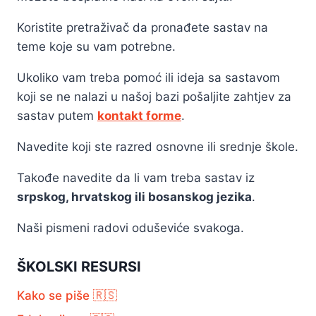
Koristite pretraživač da pronađete sastav na
teme koje su vam potrebne.
Ukoliko vam treba pomoć ili ideja sa sastavom
koji se ne nalazi u našoj bazi pošaljite zahtjev za
sastav putem
kontakt forme
.
Navedite koji ste razred osnovne ili srednje škole.
Takođe navedite da li vam treba sastav iz
srpskog, hrvatskog ili bosanskog jezika
.
Naši pismeni radovi oduševiće svakoga.
ŠKOLSKI RESURSI
Kako se piše 🇷🇸