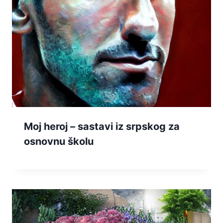
Moj heroj – sastavi iz srpskog za
osnovnu školu