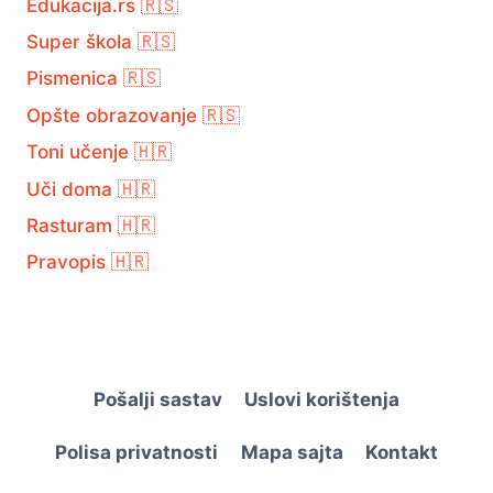
Edukacija.rs 🇷🇸
Super škola 🇷🇸
Pismenica 🇷🇸
Opšte obrazovanje 🇷🇸
Toni učenje 🇭🇷
Uči doma 🇭🇷
Rasturam 🇭🇷
Pravopis 🇭🇷
Pošalji sastav
Uslovi korištenja
Polisa privatnosti
Mapa sajta
Kontakt