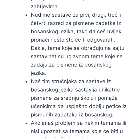
zahtjevima.
Nudimo sastave za prvi, drugi, treći i
četvrti razred za pismene zadatke iz
bosanskog jezika, tako da ćeš uvijek
pronaći nešto što će ti odgovarati.
Dakle, teme koje se obrađuju na sajtu
sastav.net su uglavnom teme koje se
zadaju za pismene iz bosanskog
jezika.
Naš tim stručnjaka za sastave iz
bosanskog jezika sastavlja unikatne
pismene za srednju školu i pomaže
učenicima da uspješno dobiju petice iz
pismenih zadataka iz bosanskog.
Ako imaš problem sa nekim temama ili
nisi upoznat sa temama koje će biti u