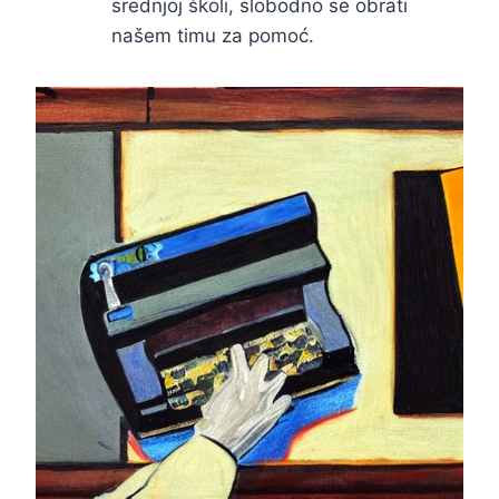
srednjoj školi, slobodno se obrati
našem timu za pomoć.