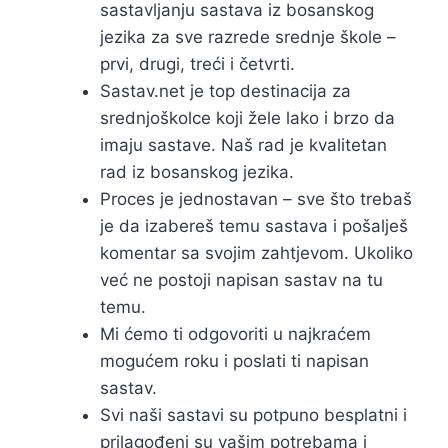
sastavljanju sastava iz bosanskog
jezika za sve razrede srednje škole –
prvi, drugi, treći i četvrti.
Sastav.net je top destinacija za
srednjoškolce koji žele lako i brzo da
imaju sastave. Naš rad je kvalitetan
rad iz bosanskog jezika.
Proces je jednostavan – sve što trebaš
je da izabereš temu sastava i pošalješ
komentar sa svojim zahtjevom. Ukoliko
već ne postoji napisan sastav na tu
temu.
Mi ćemo ti odgovoriti u najkraćem
mogućem roku i poslati ti napisan
sastav.
Svi naši sastavi su potpuno besplatni i
prilagođeni su vašim potrebama i