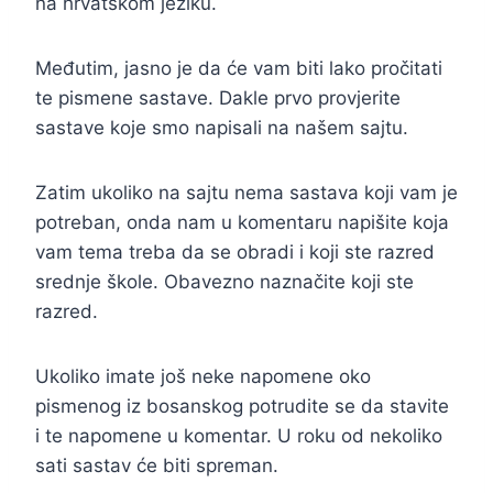
na hrvatskom jeziku.
Međutim, jasno je da će vam biti lako pročitati
te pismene sastave. Dakle prvo provjerite
sastave koje smo napisali na našem sajtu.
Zatim ukoliko na sajtu nema sastava koji vam je
potreban, onda nam u komentaru napišite koja
vam tema treba da se obradi i koji ste razred
srednje škole. Obavezno naznačite koji ste
razred.
Ukoliko imate još neke napomene oko
pismenog iz bosanskog potrudite se da stavite
i te napomene u komentar. U roku od nekoliko
sati sastav će biti spreman.