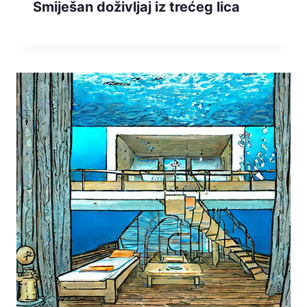
Smiješan doživljaj iz trećeg lica