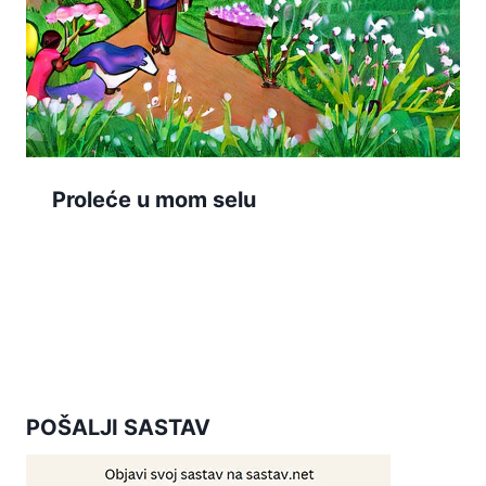
Proleće u mom selu
POŠALJI SASTAV