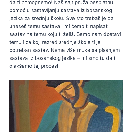
da ti pomognemo! Naš sajt pruža besplatnu
pomoć u sastavljanju sastava iz bosanskog
jezika za srednju školu. Sve što trebaš je da
uneseš temu sastava i mi ćemo ti napisati
sastav na temu koju ti želiš. Samo nam dostavi
temu i za koji razred srednje škole ti je
potreban sastav. Nema više muke sa pisanjem
sastava iz bosanskog jezika – mi smo tu da ti
olakšamo taj proces!