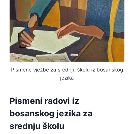
Pismene vježbe za srednju školu iz bosanskog
jezika
Pismeni radovi iz
bosanskog jezika za
srednju školu