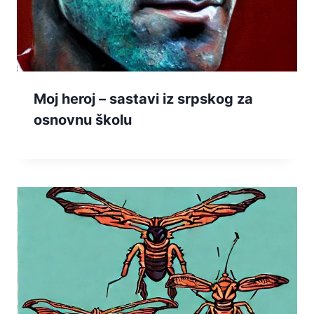
Moj heroj – sastavi iz srpskog za
osnovnu školu