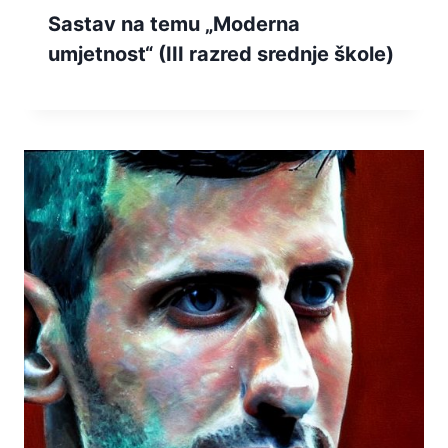
Sastav na temu „Moderna
umjetnost“ (III razred srednje škole)