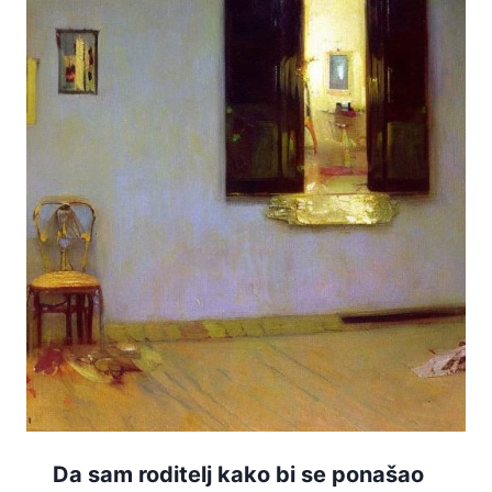
Da sam roditelj kako bi se ponašao