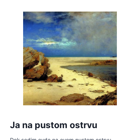
Ja na pustom ostrvu