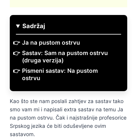
Sadržaj
Ja na pustom ostrvu
Sastav: Sam na pustom ostrvu
(druga verzija)
Pismeni sastav: Na pustom
ostrvu
Kao što ste nam poslali zahtjev za sastav tako
smo vam mi i napisali extra sastav na temu Ja
na pustom ostrvu. Čak i najstrašnije profesorice
Srpskog jezika će biti oduševljene ovim
sastavom.