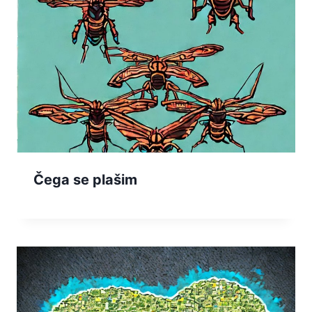
Čega se plašim