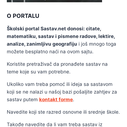
O PORTALU
Školski portal Sastav.net donosi: citate,
matematiku, sastav i pismene radove, lektire,
analize, zanimljivu geografiju
i još mnogo toga
možete besplatno naći na ovom sajtu.
Koristite pretraživač da pronađete sastav na
teme koje su vam potrebne.
Ukoliko vam treba pomoć ili ideja sa sastavom
koji se ne nalazi u našoj bazi pošaljite zahtjev za
sastav putem
kontakt forme
.
Navedite koji ste razred osnovne ili srednje škole.
Takođe navedite da li vam treba sastav iz