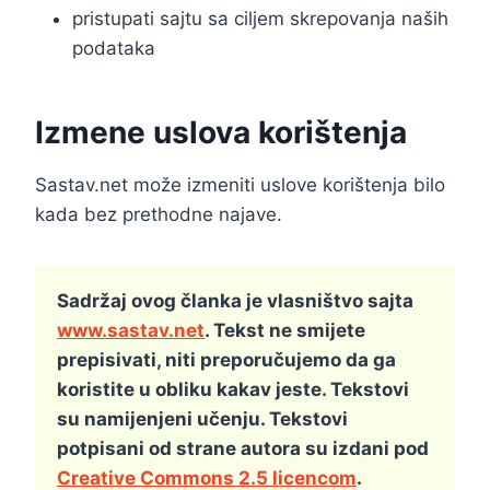
pristupati sajtu sa ciljem skrepovanja naših
podataka
Izmene uslova korištenja
Sastav.net može izmeniti uslove korištenja bilo
kada bez prethodne najave.
Sadržaj ovog članka je vlasništvo sajta
www.sastav.net
. Tekst ne smijete
prepisivati, niti preporučujemo da ga
koristite u obliku kakav jeste. Tekstovi
su namijenjeni učenju. Tekstovi
potpisani od strane autora su izdani pod
Creative Commons 2.5 licencom
.