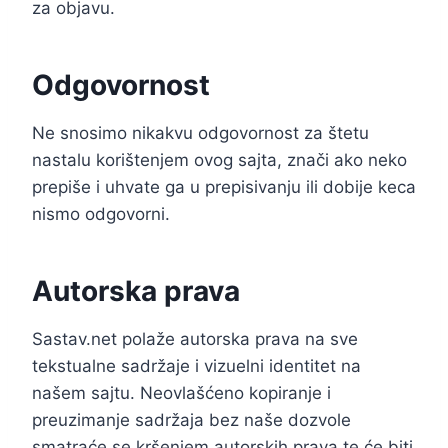
za objavu.
Odgovornost
Ne snosimo nikakvu odgovornost za štetu
nastalu korištenjem ovog sajta, znači ako neko
prepiše i uhvate ga u prepisivanju ili dobije keca
nismo odgovorni.
Autorska prava
Sastav.net polaže autorska prava na sve
tekstualne sadržaje i vizuelni identitet na
našem sajtu. Neovlašćeno kopiranje i
preuzimanje sadržaja bez naše dozvole
smatraće se kršenjem autorskih prava te će biti