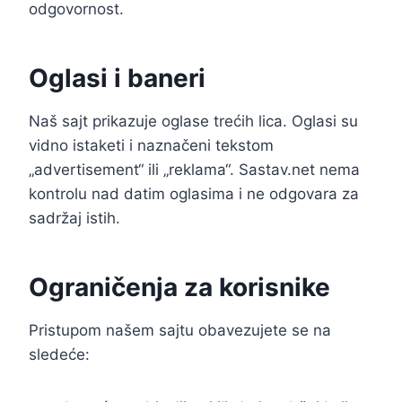
odgovornost.
Oglasi i baneri
Naš sajt prikazuje oglase trećih lica. Oglasi su
vidno istaketi i naznačeni tekstom
„advertisement“ ili „reklama“. Sastav.net nema
kontrolu nad datim oglasima i ne odgovara za
sadržaj istih.
Ograničenja za korisnike
Pristupom našem sajtu obavezujete se na
sledeće: