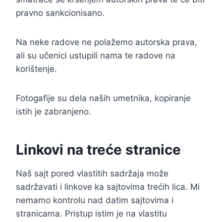
pravno sankcionisano.
Na neke radove ne polažemo autorska prava,
ali su učenici ustupili nama te radove na
korištenje.
Fotogafije su dela naših umetnika, kopiranje
istih je zabranjeno.
Linkovi na treće stranice
Naš sajt pored vlastitih sadržaja može
sadržavati i linkove ka sajtovima trećih lica. Mi
nemamo kontrolu nad datim sajtovima i
stranicama. Pristup istim je na vlastitu