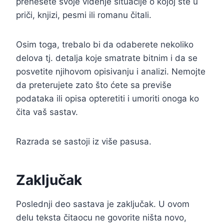
prenesete svoje viđenje situacije o kojoj ste u
priči, knjizi, pesmi ili romanu čitali.
Osim toga, trebalo bi da odaberete nekoliko
delova tj. detalja koje smatrate bitnim i da se
posvetite njihovom opisivanju i analizi. Nemojte
da preterujete zato što ćete sa previše
podataka ili opisa opteretiti i umoriti onoga ko
čita vaš sastav.
Razrada se sastoji iz više pasusa.
Zaključak
Poslednji deo sastava je zaključak. U ovom
delu teksta čitaocu ne govorite ništa novo,