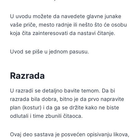
U uvodu možete da navedete glavne junake
vaše priče, mesto radnje ili nešto što će osobu
koja čita zainteresovati da nastavi čitanje.
Uvod se piše u jednom pasusu.
Razrada
U razradi se detaljno bavite temom. Da bi
razrada bila dobra, bitno je da prvo napravite
plan (kostur) i da ga se držite kako ne biste
odlutali i time zbunili čitaoca.
Ovaj deo sastava je posvećen opisivanju likova,