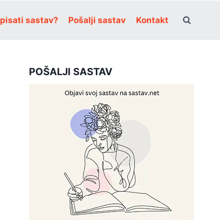
pisati sastav?
Pošalji sastav
Kontakt
POŠALJI SASTAV