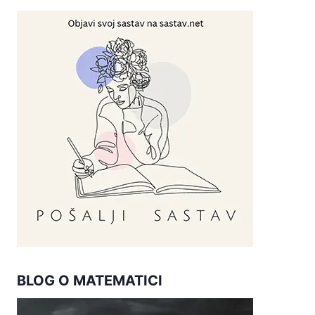
BLOG O MATEMATICI