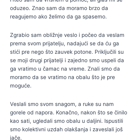
oduzeo. Znao sam da moramo brzo da
reagujemo ako želimo da ga spasemo.
Zgrabio sam obližnje veslo i počeo da veslam
prema svom prijatelju, nadajući se da ću ga
stići pre nego što zauvek potone. Priključili su
se moji drugi prijatelji i zajedno smo uspeli da
ga vratimo u čamac na vreme. Znali smo da
moramo da se vratimo na obalu što je pre
moguće.
Veslali smo svom snagom, a ruke su nam
gorele od napora. Konačno, nakon što se činilo
kao sati, ugledali smo obalu u daljini. Ispustili
smo kolektivni uzdah olakšanja i zaveslali još
jače.