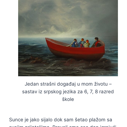
Jedan strašni događaj u mom životu –
sastav iz srpskog jezika za 6, 7, 8 razred
škole
Sunce je jako sijalo dok sam šetao plažom sa