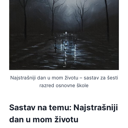
Najstrašniji dan u mom životu – sastav za šesti
razred osnovne škole
Sastav na temu: Najstrašniji
dan u mom životu