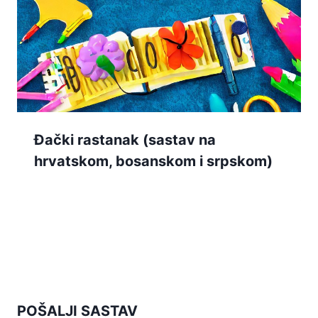
Đački rastanak (sastav na
hrvatskom, bosanskom i srpskom)
POŠALJI SASTAV