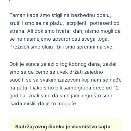
Taman kada smo stigli na bezbednu obalu,
srušili smo se na plažu, iscrpljeni i potreseni od
straha. Ali dok smo hvatali dah, nismo mogli da
se ne nasmejemo apsurdnosti svega toga.
Preživeli smo oluju i bili smo spremni na sve.
Dok je sunce zalazilo tog kobnog dana, zakleli
smo se da ćemo se uvek držati zajedno i
suočiti se sa svakim izazovom koji nam se nađe
na putu. I iako smo bili samo grupa dece od 12
godina, znali smo da smo jači nego što smo
ikada mislili da je to moguće.
Sadržaj ovog članka je vlasništvo sajta