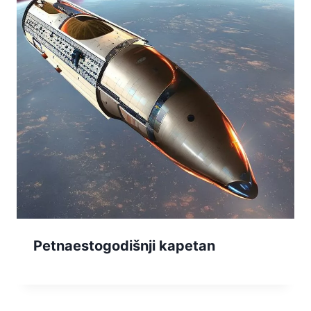
Petnaestogodišnji kapetan