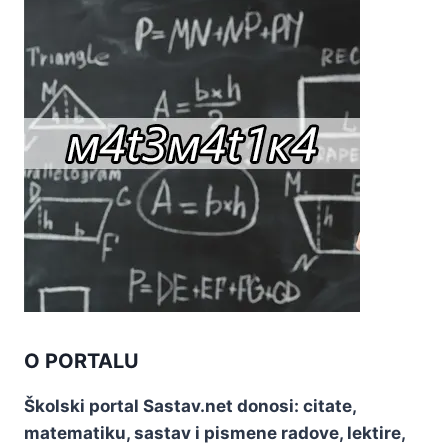
O PORTALU
Školski portal Sastav.net donosi: citate,
matematiku, sastav i pismene radove, lektire,