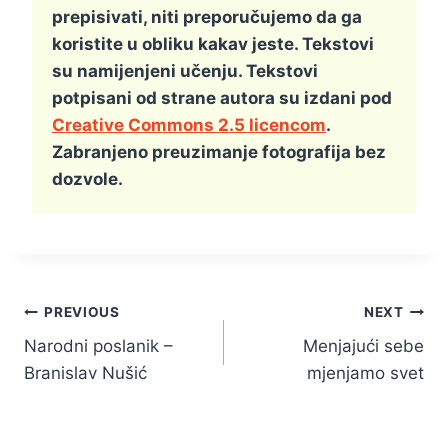
prepisivati, niti preporučujemo da ga
koristite u obliku kakav jeste. Tekstovi
su namijenjeni učenju. Tekstovi
potpisani od strane autora su izdani pod
Creative Commons 2.5 licencom
.
Zabranjeno preuzimanje fotografija bez
dozvole.
Kretanje
PREVIOUS
NEXT
Narodni poslanik –
Menjajući sebe
članka
Branislav Nušić
mjenjamo svet