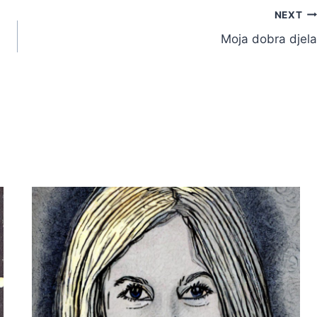
NEXT
Moja dobra djela