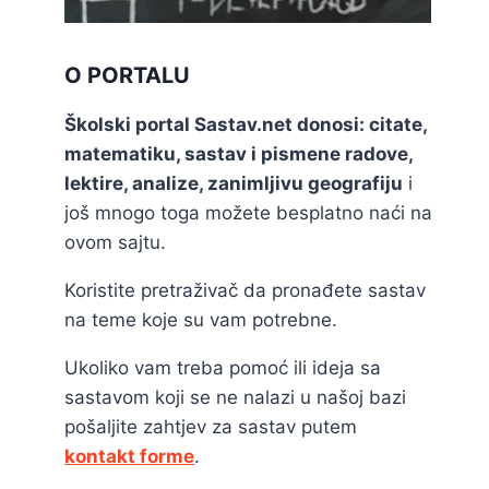
O PORTALU
Školski portal Sastav.net donosi: citate,
matematiku, sastav i pismene radove,
lektire, analize, zanimljivu geografiju
i
još mnogo toga možete besplatno naći na
ovom sajtu.
Koristite pretraživač da pronađete sastav
na teme koje su vam potrebne.
Ukoliko vam treba pomoć ili ideja sa
sastavom koji se ne nalazi u našoj bazi
pošaljite zahtjev za sastav putem
kontakt forme
.