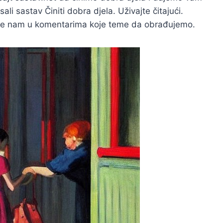
li sastav Činiti dobra djela. Uživajte čitajući.
ite nam u komentarima koje teme da obrađujemo.