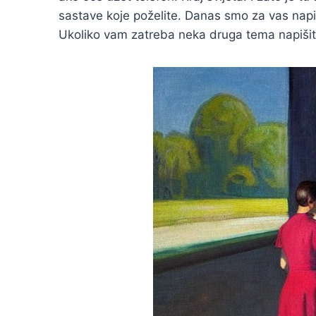
sastave koje poželite. Danas smo za vas napisa
Ukoliko vam zatreba neka druga tema napiš