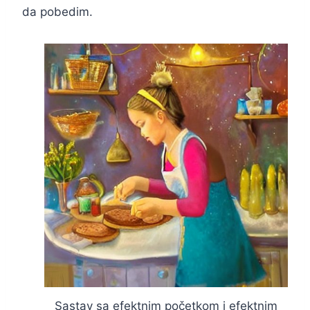
da pobedim.
Sastav sa efektnim početkom i efektnim