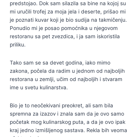
predstojao. Dok sam silazila sa bine na kojoj su
mi uručili trofej za moja jela i deserte, prišao mi
je poznati kuvar koji je bio sudija na takmičenju.
Ponudio mi je posao pomoćnika u njegovom
restoranu sa pet zvezdica, i ja sam iskoristila
priliku.
Tako sam se sa devet godina, iako mimo
zakona, počela da radim u jednom od najboljih
restorana u zemlji, učim od najboljih i stvaram
ime u svetu kulinarstva.
Bio je to neočekivani preokret, ali sam bila
spremna za izazov i znala sam da je ovo samo
početak mog kulinarskog puta, a da je ovo ipak
kraj jedno izmišljenog sastava. Rekla bih veoma