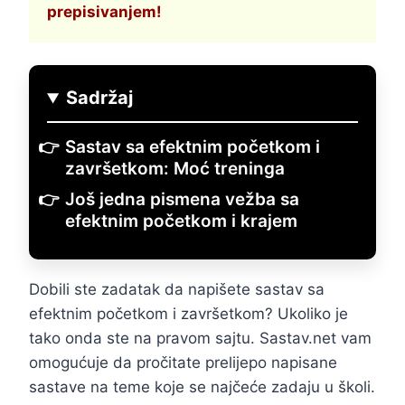
prepisivanjem!
Sadržaj
Sastav sa efektnim početkom i
završetkom: Moć treninga
Još jedna pismena vežba sa
efektnim početkom i krajem
Dobili ste zadatak da napišete sastav sa
efektnim početkom i završetkom? Ukoliko je
tako onda ste na pravom sajtu. Sastav.net vam
omogućuje da pročitate prelijepo napisane
sastave na teme koje se najčeće zadaju u školi.