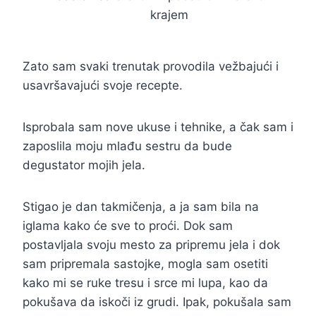
krajem
Zato sam svaki trenutak provodila vežbajući i
usavršavajući svoje recepte.
Isprobala sam nove ukuse i tehnike, a čak sam i
zaposlila moju mlađu sestru da bude
degustator mojih jela.
Stigao je dan takmičenja, a ja sam bila na
iglama kako će sve to proći. Dok sam
postavljala svoju mesto za pripremu jela i dok
sam pripremala sastojke, mogla sam osetiti
kako mi se ruke tresu i srce mi lupa, kao da
pokušava da iskoči iz grudi. Ipak, pokušala sam