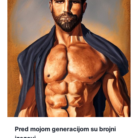
Pred mojom generacijom su brojni