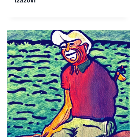
izazovi