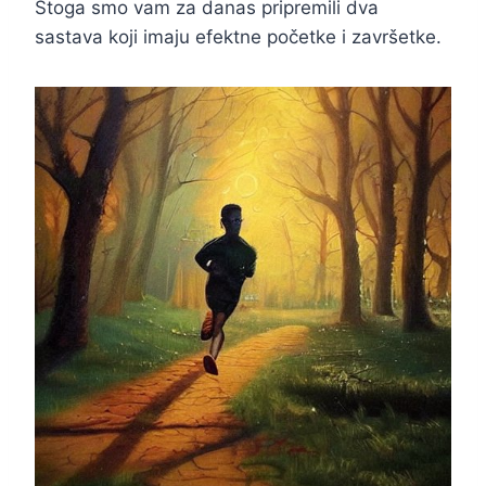
Stoga smo vam za danas pripremili dva
sastava koji imaju efektne početke i završetke.