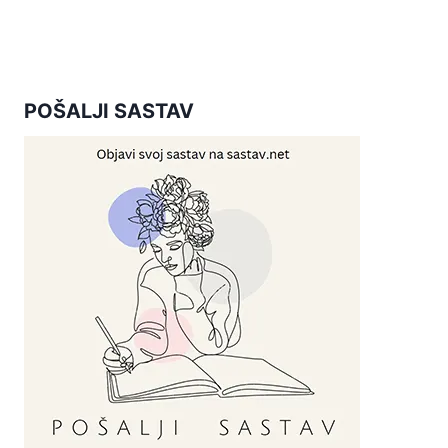
POŠALJI SASTAV