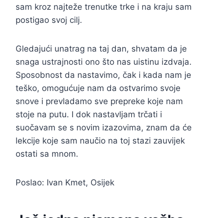
sam kroz najteže trenutke trke i na kraju sam
postigao svoj cilj.
Gledajući unatrag na taj dan, shvatam da je
snaga ustrajnosti ono što nas uistinu izdvaja.
Sposobnost da nastavimo, čak i kada nam je
teško, omogućuje nam da ostvarimo svoje
snove i prevladamo sve prepreke koje nam
stoje na putu. I dok nastavljam trčati i
suočavam se s novim izazovima, znam da će
lekcije koje sam naučio na toj stazi zauvijek
ostati sa mnom.
Poslao: Ivan Kmet, Osijek