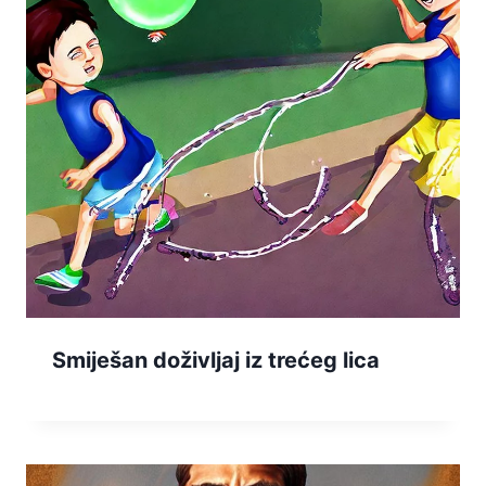
Smiješan doživljaj iz trećeg lica