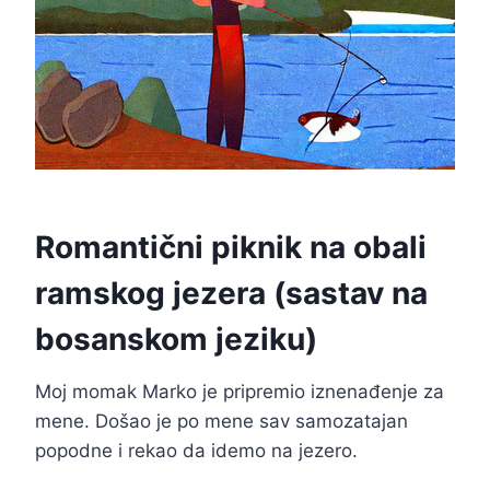
Romantični piknik na obali
ramskog jezera (sastav na
bosanskom jeziku)
Moj momak Marko je pripremio iznenađenje za
mene. Došao je po mene sav samozatajan
popodne i rekao da idemo na jezero.