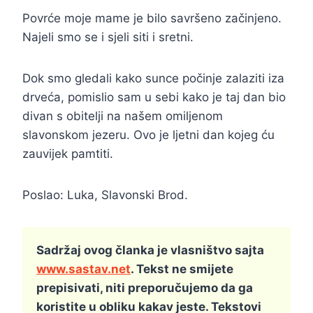
Povrće moje mame je bilo savršeno začinjeno.
Najeli smo se i sjeli siti i sretni.
Dok smo gledali kako sunce počinje zalaziti iza
drveća, pomislio sam u sebi kako je taj dan bio
divan s obitelji na našem omiljenom
slavonskom jezeru. Ovo je ljetni dan kojeg ću
zauvijek pamtiti.
Poslao: Luka, Slavonski Brod.
Sadržaj ovog članka je vlasništvo sajta
www.sastav.net
. Tekst ne smijete
prepisivati, niti preporučujemo da ga
koristite u obliku kakav jeste. Tekstovi