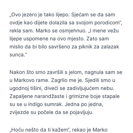
„Ovo jezero je tako lijepo. Sjećam se da sam
ovdje kao dijete dolazila sa svojom porodicom“,
rekla sam. Marko se osmjehnuo. „I mene vežu
lijepe uspomene na ovo mjesto. Zato sam
mislio da bi bilo savršeno za piknik za zalazak
sunca.“
Nakon što smo završili s jelom, nagnula sam se
u Markovo rame. Zagrlio me je. Sjedili smo u
ugodnoj tišini, diveći se zadivljujućem nebu.
Zapaljene narandžaste i grimizne boje stapale
su se u indigo sumrak. Jedna po jedna,
zvijezde su počele da se pojavljuju.
„Hoću nešto da ti kažem“, rekao je Marko