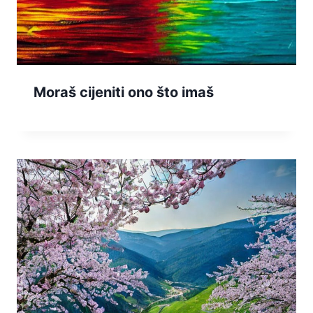
Moraš cijeniti ono što imaš