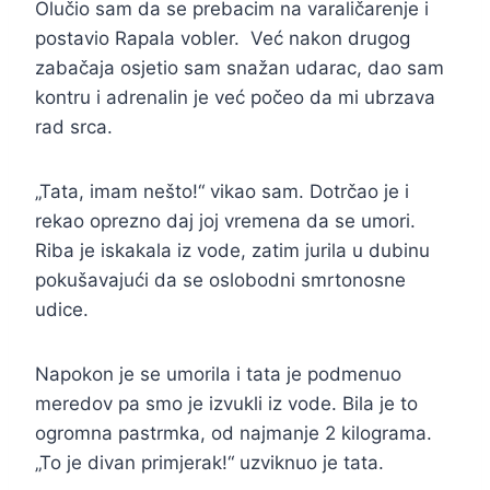
Olučio sam da se prebacim na varaličarenje i
postavio Rapala vobler. Već nakon drugog
zabačaja osjetio sam snažan udarac, dao sam
kontru i adrenalin je već počeo da mi ubrzava
rad srca.
„Tata, imam nešto!“ vikao sam. Dotrčao je i
rekao oprezno daj joj vremena da se umori.
Riba je iskakala iz vode, zatim jurila u dubinu
pokušavajući da se oslobodni smrtonosne
udice.
Napokon je se umorila i tata je podmenuo
meredov pa smo je izvukli iz vode. Bila je to
ogromna pastrmka, od najmanje 2 kilograma.
„To je divan primjerak!“ uzviknuo je tata.