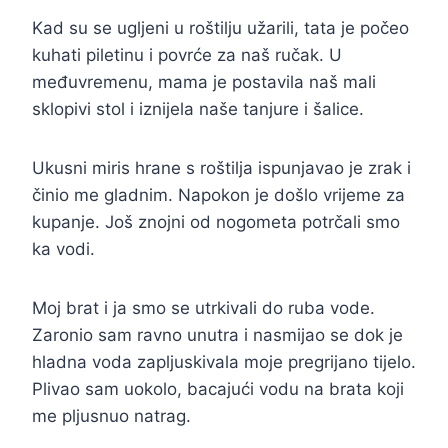
Kad su se ugljeni u roštilju užarili, tata je počeo
kuhati piletinu i povrće za naš ručak. U
međuvremenu, mama je postavila naš mali
sklopivi stol i iznijela naše tanjure i šalice.
Ukusni miris hrane s roštilja ispunjavao je zrak i
činio me gladnim. Napokon je došlo vrijeme za
kupanje. Još znojni od nogometa potrčali smo
ka vodi.
Moj brat i ja smo se utrkivali do ruba vode.
Zaronio sam ravno unutra i nasmijao se dok je
hladna voda zapljuskivala moje pregrijano tijelo.
Plivao sam uokolo, bacajući vodu na brata koji
me pljusnuo natrag.