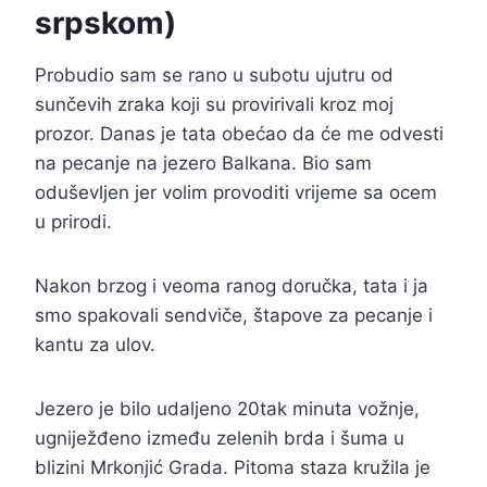
srpskom)
Probudio sam se rano u subotu ujutru od
sunčevih zraka koji su provirivali kroz moj
prozor. Danas je tata obećao da će me odvesti
na pecanje na jezero Balkana. Bio sam
oduševljen jer volim provoditi vrijeme sa ocem
u prirodi.
Nakon brzog i veoma ranog doručka, tata i ja
smo spakovali sendviče, štapove za pecanje i
kantu za ulov.
Jezero je bilo udaljeno 20tak minuta vožnje,
ugniježđeno između zelenih brda i šuma u
blizini Mrkonjić Grada. Pitoma staza kružila je