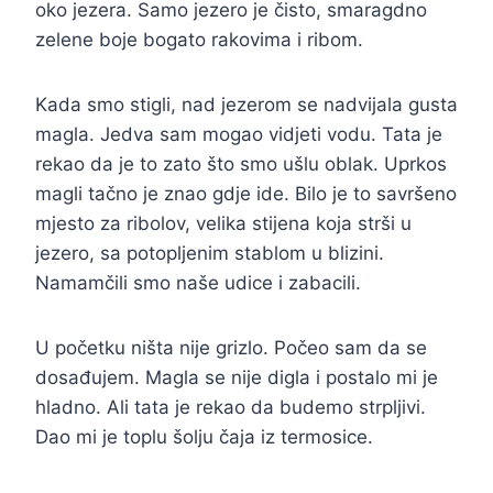
oko jezera. Samo jezero je čisto, smaragdno
zelene boje bogato rakovima i ribom.
Kada smo stigli, nad jezerom se nadvijala gusta
magla. Jedva sam mogao vidjeti vodu. Tata je
rekao da je to zato što smo ušlu oblak. Uprkos
magli tačno je znao gdje ide. Bilo je to savršeno
mjesto za ribolov, velika stijena koja strši u
jezero, sa potopljenim stablom u blizini.
Namamčili smo naše udice i zabacili.
U početku ništa nije grizlo. Počeo sam da se
dosađujem. Magla se nije digla i postalo mi je
hladno. Ali tata je rekao da budemo strpljivi.
Dao mi je toplu šolju čaja iz termosice.