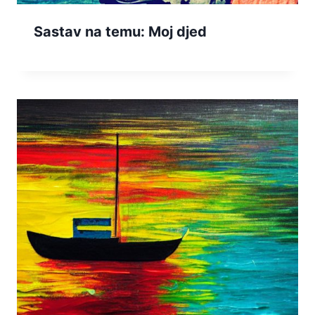
Sastav na temu: Moj djed