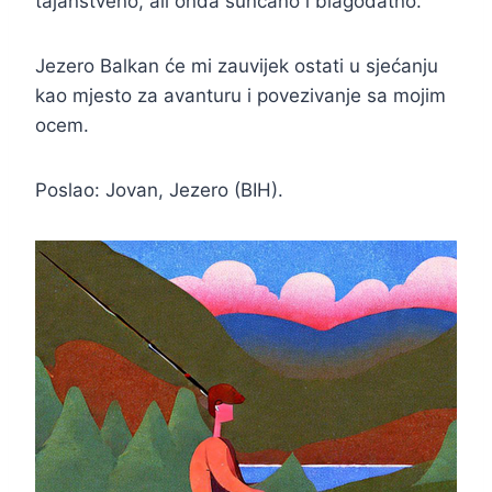
tajanstveno, ali onda sunčano i blagodatno.
Jezero Balkan će mi zauvijek ostati u sjećanju
kao mjesto za avanturu i povezivanje sa mojim
ocem.
Poslao: Jovan, Jezero (BIH).