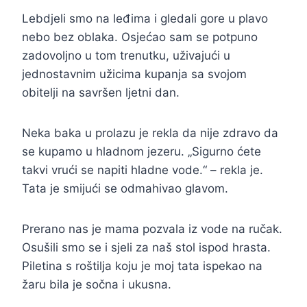
Lebdjeli smo na leđima i gledali gore u plavo
nebo bez oblaka. Osjećao sam se potpuno
zadovoljno u tom trenutku, uživajući u
jednostavnim užicima kupanja sa svojom
obitelji na savršen ljetni dan.
Neka baka u prolazu je rekla da nije zdravo da
se kupamo u hladnom jezeru. „Sigurno ćete
takvi vrući se napiti hladne vode.“ – rekla je.
Tata je smijući se odmahivao glavom.
Prerano nas je mama pozvala iz vode na ručak.
Osušili smo se i sjeli za naš stol ispod hrasta.
Piletina s roštilja koju je moj tata ispekao na
žaru bila je sočna i ukusna.