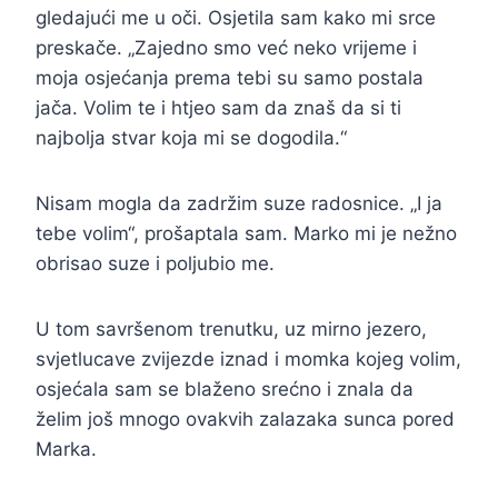
gledajući me u oči. Osjetila sam kako mi srce
preskače. „Zajedno smo već neko vrijeme i
moja osjećanja prema tebi su samo postala
jača. Volim te i htjeo sam da znaš da si ti
najbolja stvar koja mi se dogodila.“
Nisam mogla da zadržim suze radosnice. „I ja
tebe volim“, prošaptala sam. Marko mi je nežno
obrisao suze i poljubio me.
U tom savršenom trenutku, uz mirno jezero,
svjetlucave zvijezde iznad i momka kojeg volim,
osjećala sam se blaženo srećno i znala da
želim još mnogo ovakvih zalazaka sunca pored
Marka.