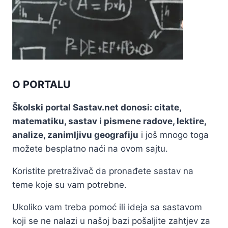
O PORTALU
Školski portal Sastav.net donosi: citate,
matematiku, sastav i pismene radove, lektire,
analize, zanimljivu geografiju
i još mnogo toga
možete besplatno naći na ovom sajtu.
Koristite pretraživač da pronađete sastav na
teme koje su vam potrebne.
Ukoliko vam treba pomoć ili ideja sa sastavom
koji se ne nalazi u našoj bazi pošaljite zahtjev za