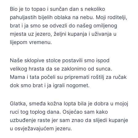
Bio je to topao i sunčan dan s nekoliko
pahuljastih bijelih oblaka na nebu. Moji roditelji,
brat i ja smo se odvezli do našeg omiljenog
mjesta uz jezero, željni kupanja i uživanja u
lijepom vremenu.
Naše sklopive stolce postavili smo ispod
velikog hrasta da se zaklonimo od sunca.
Mama i tata počeli su pripremati roštilj za ručak
dok smo brat i ja igrali nogomet.
Glatka, smeđa kožna lopta bila je dobra u mojoj
ruci tog toplog dana. Osjećao sam kako
uzbuđenje raste jer sam znao da slijedi kupanje
u osvježavajućem jezeru.