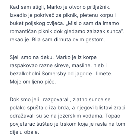
Kad sam stigli, Marko je otvorio prtljažnik.
Izvadio je pokrivač za piknik, pletenu korpu i
buket poljskog cvijeća. „Mislio sam da imamo
romantičan piknik dok gledamo zalazak sunca“,
rekao je. Bila sam dirnuta ovim gestom.
Sjeli smo na deku. Marko je iz korpe
raspakovao razne sireve, masline, hleb i
bezalkoholni Somersby od jagode i limete.
Moje omiljeno piće.
Dok smo jeli i razgovarali, zlatno sunce se
polako spuštalo iza brda, a njegovi blistavi zraci
odražavali su se na jezerskim vodama. Topao
povjetarac šuštao je trskom koja je rasla na tom
dijelu obale.