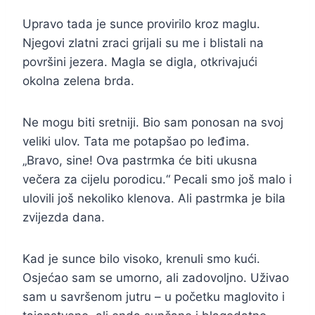
Upravo tada je sunce provirilo kroz maglu.
Njegovi zlatni zraci grijali su me i blistali na
površini jezera. Magla se digla, otkrivajući
okolna zelena brda.
Ne mogu biti sretniji. Bio sam ponosan na svoj
veliki ulov. Tata me potapšao po leđima.
„Bravo, sine! Ova pastrmka će biti ukusna
večera za cijelu porodicu.“ Pecali smo još malo i
ulovili još nekoliko klenova. Ali pastrmka je bila
zvijezda dana.
Kad je sunce bilo visoko, krenuli smo kući.
Osjećao sam se umorno, ali zadovoljno. Uživao
sam u savršenom jutru – u početku maglovito i