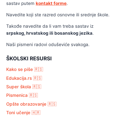
sastav putem
kontakt forme
.
Navedite koji ste razred osnovne ili srednje škole.
Takođe navedite da li vam treba sastav iz
srpskog, hrvatskog ili bosanskog jezika
.
Naši pismeni radovi oduševiće svakoga.
ŠKOLSKI RESURSI
Kako se piše 🇷🇸
Edukacija.rs 🇷🇸
Super škola 🇷🇸
Pismenica 🇷🇸
Opšte obrazovanje 🇷🇸
Toni učenje 🇭🇷