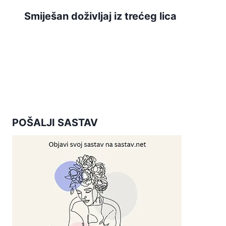
Smiješan doživljaj iz trećeg lica
POŠALJI SASTAV