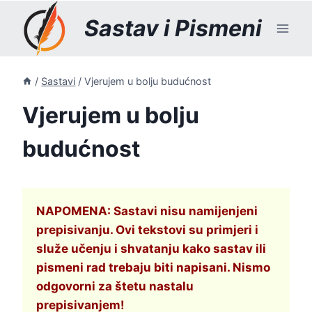
Skip
Sastav i Pismeni
to
content
/
Sastavi
/
Vjerujem u bolju budućnost
Vjerujem u bolju
budućnost
NAPOMENA: Sastavi nisu namijenjeni
prepisivanju. Ovi tekstovi su primjeri i
služe učenju i shvatanju kako sastav ili
pismeni rad trebaju biti napisani. Nismo
odgovorni za štetu nastalu
prepisivanjem!