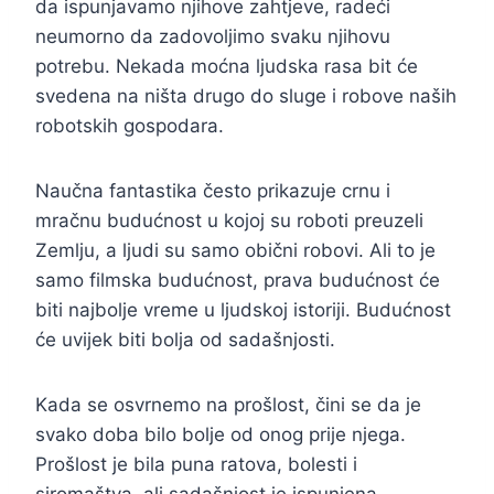
da ispunjavamo njihove zahtjeve, radeći
neumorno da zadovoljimo svaku njihovu
potrebu. Nekada moćna ljudska rasa bit će
svedena na ništa drugo do sluge i robove naših
robotskih gospodara.
Naučna fantastika često prikazuje crnu i
mračnu budućnost u kojoj su roboti preuzeli
Zemlju, a ljudi su samo obični robovi. Ali to je
samo filmska budućnost, prava budućnost će
biti najbolje vreme u ljudskoj istoriji. Budućnost
će uvijek biti bolja od sadašnjosti.
Kada se osvrnemo na prošlost, čini se da je
svako doba bilo bolje od onog prije njega.
Prošlost je bila puna ratova, bolesti i