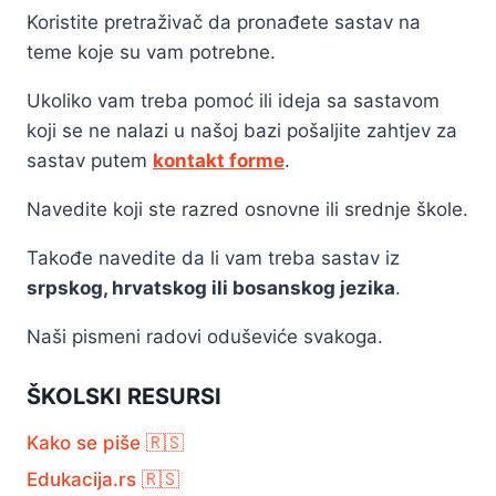
Koristite pretraživač da pronađete sastav na
teme koje su vam potrebne.
Ukoliko vam treba pomoć ili ideja sa sastavom
koji se ne nalazi u našoj bazi pošaljite zahtjev za
sastav putem
kontakt forme
.
Navedite koji ste razred osnovne ili srednje škole.
Takođe navedite da li vam treba sastav iz
srpskog, hrvatskog ili bosanskog jezika
.
Naši pismeni radovi oduševiće svakoga.
ŠKOLSKI RESURSI
Kako se piše 🇷🇸
Edukacija.rs 🇷🇸