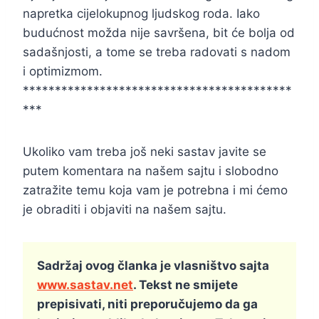
napretka cijelokupnog ljudskog roda. Iako
budućnost možda nije savršena, bit će bolja od
sadašnjosti, a tome se treba radovati s nadom
i optimizmom.
******************************************
***
Ukoliko vam treba još neki sastav javite se
putem komentara na našem sajtu i slobodno
zatražite temu koja vam je potrebna i mi ćemo
je obraditi i objaviti na našem sajtu.
Sadržaj ovog članka je vlasništvo sajta
www.sastav.net
. Tekst ne smijete
prepisivati, niti preporučujemo da ga