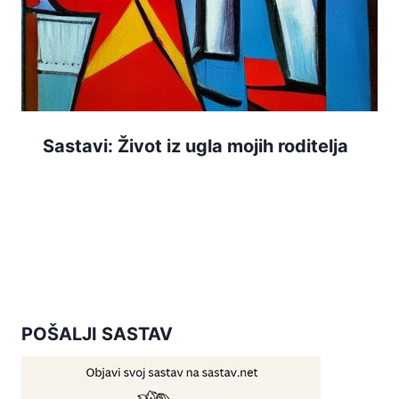
Sastavi: Život iz ugla mojih roditelja
POŠALJI SASTAV