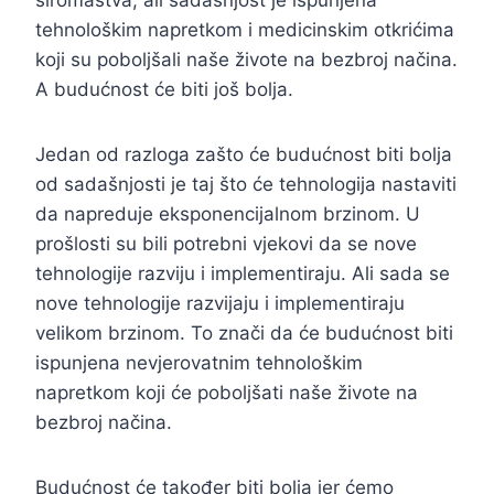
siromaštva, ali sadašnjost je ispunjena
tehnološkim napretkom i medicinskim otkrićima
koji su poboljšali naše živote na bezbroj načina.
A budućnost će biti još bolja.
Jedan od razloga zašto će budućnost biti bolja
od sadašnjosti je taj što će tehnologija nastaviti
da napreduje eksponencijalnom brzinom. U
prošlosti su bili potrebni vjekovi da se nove
tehnologije razviju i implementiraju. Ali sada se
nove tehnologije razvijaju i implementiraju
velikom brzinom. To znači da će budućnost biti
ispunjena nevjerovatnim tehnološkim
napretkom koji će poboljšati naše živote na
bezbroj načina.
Budućnost će također biti bolja jer ćemo