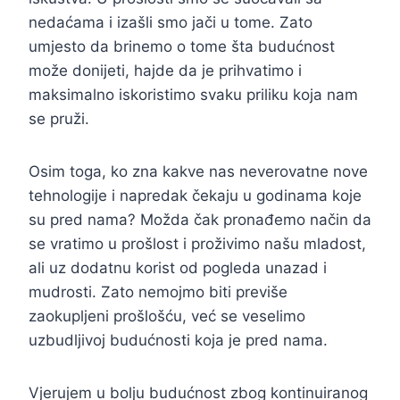
nedaćama i izašli smo jači u tome. Zato
umjesto da brinemo o tome šta budućnost
može donijeti, hajde da je prihvatimo i
maksimalno iskoristimo svaku priliku koja nam
se pruži.
Osim toga, ko zna kakve nas neverovatne nove
tehnologije i napredak čekaju u godinama koje
su pred nama? Možda čak pronađemo način da
se vratimo u prošlost i proživimo našu mladost,
ali uz dodatnu korist od pogleda unazad i
mudrosti. Zato nemojmo biti previše
zaokupljeni prošlošću, već se veselimo
uzbudljivoj budućnosti koja je pred nama.
Vjerujem u bolju budućnost zbog kontinuiranog