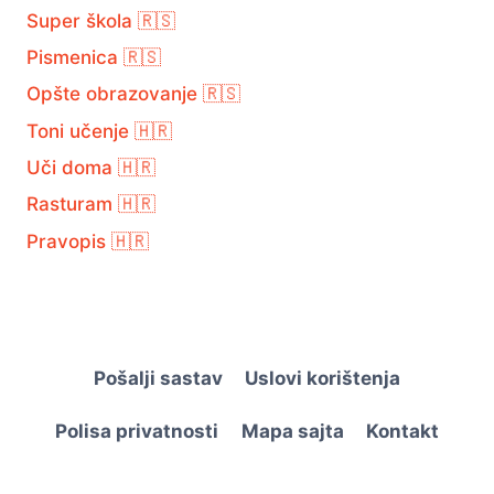
Super škola 🇷🇸
Pismenica 🇷🇸
Opšte obrazovanje 🇷🇸
Toni učenje 🇭🇷
Uči doma 🇭🇷
Rasturam 🇭🇷
Pravopis 🇭🇷
Pošalji sastav
Uslovi korištenja
Polisa privatnosti
Mapa sajta
Kontakt