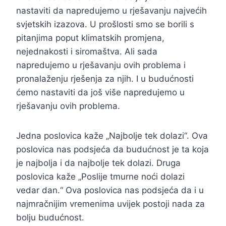
nastaviti da napredujemo u rješavanju najvećih
svjetskih izazova. U prošlosti smo se borili s
pitanjima poput klimatskih promjena,
nejednakosti i siromaštva. Ali sada
napredujemo u rješavanju ovih problema i
pronalaženju rješenja za njih. I u budućnosti
ćemo nastaviti da još više napredujemo u
rješavanju ovih problema.
Jedna poslovica kaže „Najbolje tek dolazi“. Ova
poslovica nas podsjeća da budućnost je ta koja
je najbolja i da najbolje tek dolazi. Druga
poslovica kaže „Poslije tmurne noći dolazi
vedar dan.“ Ova poslovica nas podsjeća da i u
najmračnijim vremenima uvijek postoji nada za
bolju budućnost.