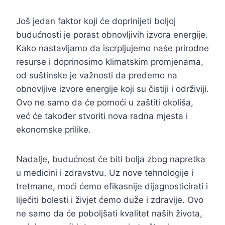
Još jedan faktor koji će doprinijeti boljoj
budućnosti je porast obnovljivih izvora energije.
Kako nastavljamo da iscrpljujemo naše prirodne
resurse i doprinosimo klimatskim promjenama,
od suštinske je važnosti da pređemo na
obnovljive izvore energije koji su čistiji i održiviji.
Ovo ne samo da će pomoći u zaštiti okoliša,
već će također stvoriti nova radna mjesta i
ekonomske prilike.
Nadalje, budućnost će biti bolja zbog napretka
u medicini i zdravstvu. Uz nove tehnologije i
tretmane, moći ćemo efikasnije dijagnosticirati i
liječiti bolesti i živjet ćemo duže i zdravije. Ovo
ne samo da će poboljšati kvalitet naših života,