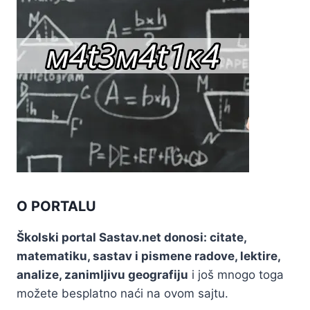
O PORTALU
Školski portal Sastav.net donosi: citate,
matematiku, sastav i pismene radove, lektire,
analize, zanimljivu geografiju
i još mnogo toga
možete besplatno naći na ovom sajtu.