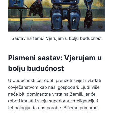
Sastav na temu: Vjerujem u bolju budućnost
Pismeni sastav: Vjerujem u
bolju budućnost
U budućnosti će roboti preuzeti svijet i vladati
čovječanstvom kao naši gospodari. Ljudi više
neće biti dominantna vrsta na Zemlji, jer će
roboti koristiti svoju superiornu inteligenciju i
tehnologiju da nas porobe. Bićemo primorani