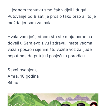
U jednom trenutku smo čak vidjeli i dugu!
Putovanje od 9 sati je prošlo tako brzo ali to je
možda jer sam zaspala.
Hvala vam još jednom što ste moju porodicu
doveli u Sarajevo živu i zdravu. Imate veoma
važan posao i cijenim što vozite voz za ljude
poput nas da putuju i posjećuju porodicu.
S poštovanjem,
Amra, 10 godina
Bihać