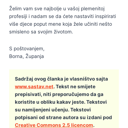
Želim vam sve najbolje u vašoj plemenitoj
profesiji i nadam se da ćete nastaviti inspirirati
više djece poput mene koja žele učiniti nešto
smisleno sa svojim životom.
S poštovanjem,
Borna, Županja
Sadržaj ovog članka je vlasništvo sajta
www.sastav.net
. Tekst ne smijete
prepisivati, niti preporučujemo da ga
koristite u obliku kakav jeste. Tekstovi
su namijenjeni učenju. Tekstovi
potpisani od strane autora su izdani pod
Creative Commons 2.5 licencom
.