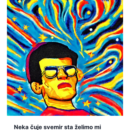
Neka čuje svemir sta želimo mi