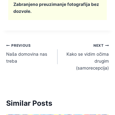
Zabranjeno preuzimanje fotografija bez
dozvole.
Kretanje
PREVIOUS
NEXT
Naša domovina nas
Kako se vidim očima
članka
treba
drugim
(samorecepcija)
Similar Posts