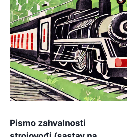
Pismo zahvalnosti
strojovođi (sastav na