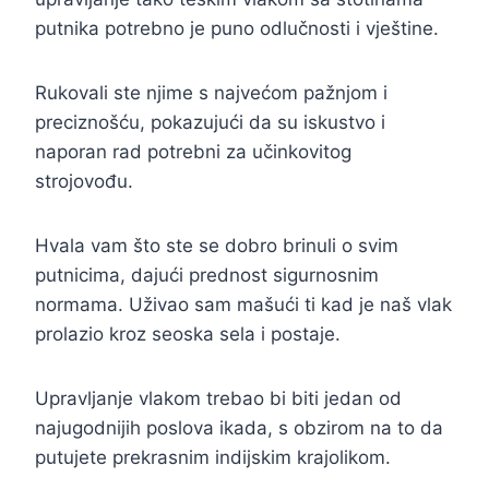
putnika potrebno je puno odlučnosti i vještine.
Rukovali ste njime s najvećom pažnjom i
preciznošću, pokazujući da su iskustvo i
naporan rad potrebni za učinkovitog
strojovođu.
Hvala vam što ste se dobro brinuli o svim
putnicima, dajući prednost sigurnosnim
normama. Uživao sam mašući ti kad je naš vlak
prolazio kroz seoska sela i postaje.
Upravljanje vlakom trebao bi biti jedan od
najugodnijih poslova ikada, s obzirom na to da
putujete prekrasnim indijskim krajolikom.