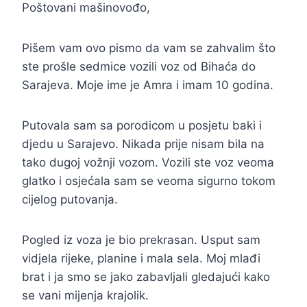
Poštovani mašinovođo,
Pišem vam ovo pismo da vam se zahvalim što
ste prošle sedmice vozili voz od Bihaća do
Sarajeva. Moje ime je Amra i imam 10 godina.
Putovala sam sa porodicom u posjetu baki i
djedu u Sarajevo. Nikada prije nisam bila na
tako dugoj vožnji vozom. Vozili ste voz veoma
glatko i osjećala sam se veoma sigurno tokom
cijelog putovanja.
Pogled iz voza je bio prekrasan. Usput sam
vidjela rijeke, planine i mala sela. Moj mlađi
brat i ja smo se jako zabavljali gledajući kako
se vani mijenja krajolik.