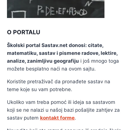
O PORTALU
Školski portal Sastav.net donosi: citate,
matematiku, sastav i pismene radove, lektire,
analize, zanimljivu geografiju
i još mnogo toga
možete besplatno naći na ovom sajtu.
Koristite pretraživač da pronađete sastav na
teme koje su vam potrebne.
Ukoliko vam treba pomoć ili ideja sa sastavom
koji se ne nalazi u našoj bazi pošaljite zahtjev za
sastav putem
kontakt forme
.