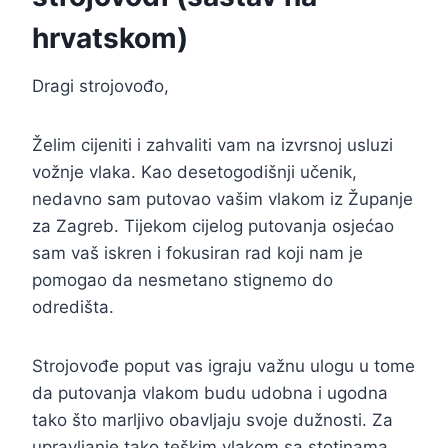
hrvatskom)
Dragi strojovođo,
Želim cijeniti i zahvaliti vam na izvrsnoj usluzi
vožnje vlaka. Kao desetogodišnji učenik,
nedavno sam putovao vašim vlakom iz Županje
za Zagreb. Tijekom cijelog putovanja osjećao
sam vaš iskren i fokusiran rad koji nam je
pomogao da nesmetano stignemo do
odredišta.
Strojovođe poput vas igraju važnu ulogu u tome
da putovanja vlakom budu udobna i ugodna
tako što marljivo obavljaju svoje dužnosti. Za
upravljanje tako teškim vlakom sa stotinama