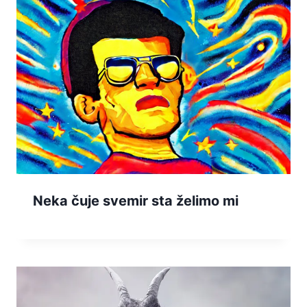
Neka čuje svemir sta želimo mi