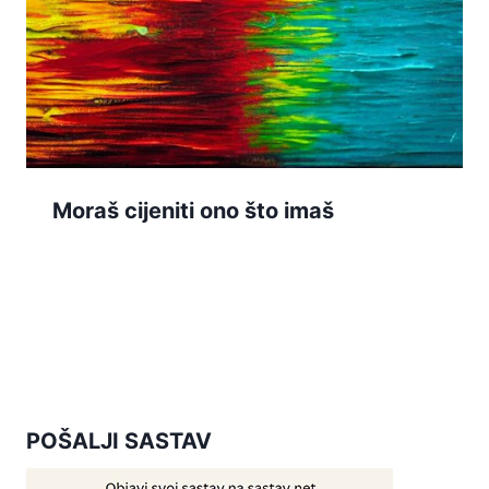
Moraš cijeniti ono što imaš
POŠALJI SASTAV