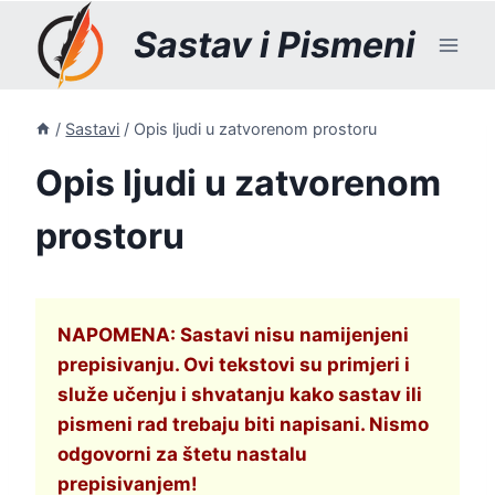
Skip
Sastav i Pismeni
to
content
/
Sastavi
/
Opis ljudi u zatvorenom prostoru
Opis ljudi u zatvorenom
prostoru
NAPOMENA: Sastavi nisu namijenjeni
prepisivanju. Ovi tekstovi su primjeri i
služe učenju i shvatanju kako sastav ili
pismeni rad trebaju biti napisani. Nismo
odgovorni za štetu nastalu
prepisivanjem!