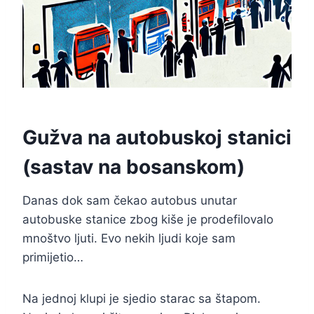
Gužva na autobuskoj stanici
(sastav na bosanskom)
Danas dok sam čekao autobus unutar
autobuske stanice zbog kiše je prodefilovalo
mnoštvo ljuti. Evo nekih ljudi koje sam
primijetio…
Na jednoj klupi je sjedio starac sa štapom.