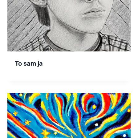
To sam ja