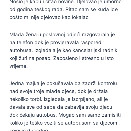
Nosio je kapu i čitao novine. Djelovao je umorno
od godina teškog rada. Pitao sam se kuda ide
pošto mi nije djelovao kao lokalac.
Mlada žena u poslovnoj odjeći razgovarala je
na telefon dok je provjeravala raspored
autobusa. Izgledala je kao kancelarijski radnik
koji žuri na posao. Zaposleno i stresno u isto
vrijeme.
Jedna majka je pokušavala da zadrži kontrolu
nad svoje troje mlađe djece, dok je držala
nekoliko torbi. Izgledala je iscrpljeno, ali je
davala sve od sebe da zabavlja svoju djecu
dok čekaju autobus. Mogao sam samo zamisliti
koliko je teško voziti se autobusom sa djecom
kojoj je dosadno.