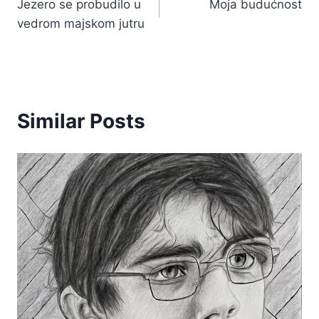
Jezero se probudilo u
Moja budućnost
članka
vedrom majskom jutru
Similar Posts