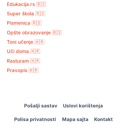
Edukacija.rs 🇷🇸
Super škola 🇷🇸
Pismenica 🇷🇸
Opšte obrazovanje 🇷🇸
Toni učenje 🇭🇷
Uči doma 🇭🇷
Rasturam 🇭🇷
Pravopis 🇭🇷
Pošalji sastav
Uslovi korištenja
Polisa privatnosti
Mapa sajta
Kontakt