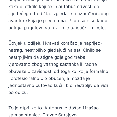
kako bi otkrilo koji će ih autobus odvesti do
sljedećeg odredišta. Izgledali su uzbuđeni zbog
avanture koja je pred nama. Pitao sam se kuda
putuju, pogotovu što ovo nije turističko mjesto.
Čovjek u odijelu i kravati koračao je naprijed-
natrag, nestrpljivo gledajući na sat. Činilo se
nestrpljivim da stigne gdje god treba,
vjerovatno zbog važnog sastanka ili radne
obaveze u zavisnosti od toga koliko je formalno
i profesionalno bio obučen, a možda je
jednostavno putovao kući i bio nestrpljiv da vidi
porodicu.
To je otprilike to. Autobus je došao i izašao
sam sa stanice. Pravac Sarajevo.