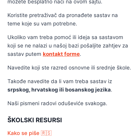
možete besplatno naći na ovom sajtu.
Koristite pretraživač da pronađete sastav na
teme koje su vam potrebne.
Ukoliko vam treba pomoć ili ideja sa sastavom
koji se ne nalazi u našoj bazi pošaljite zahtjev za
sastav putem
kontakt forme
.
Navedite koji ste razred osnovne ili srednje škole.
Takođe navedite da li vam treba sastav iz
srpskog, hrvatskog ili bosanskog jezika
.
Naši pismeni radovi oduševiće svakoga.
ŠKOLSKI RESURSI
Kako se piše 🇷🇸