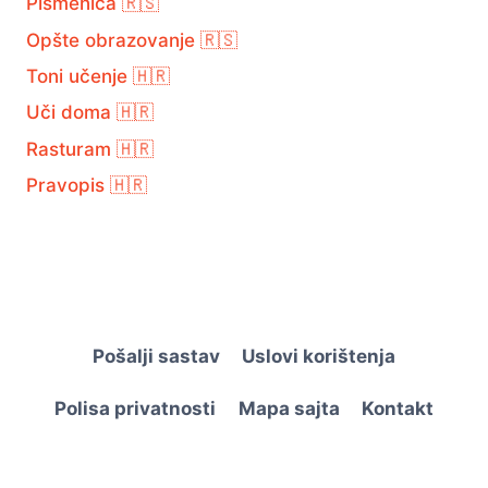
Pismenica 🇷🇸
Opšte obrazovanje 🇷🇸
Toni učenje 🇭🇷
Uči doma 🇭🇷
Rasturam 🇭🇷
Pravopis 🇭🇷
Pošalji sastav
Uslovi korištenja
Polisa privatnosti
Mapa sajta
Kontakt