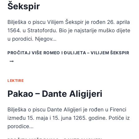
Šekspir
Bilješka o piscu Vilijem Šekspir je rođen 26. aprila
1564. u Stratofordu. Bio je najstarije muško dijete
u porodici. Njegov…
PROČITAJ VIŠE
ROMEO I ĐULIJETA – VILIJEM ŠEKSPIR
LEKTIRE
Pakao – Dante Aligijeri
Bilješka o piscu Dante Aligijeri je rođen u Firenci
između 15. maja i 15. juna 1265. godine. Potiče iz
porodice…