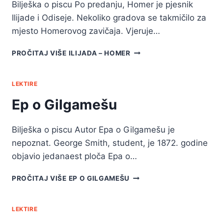
Bilješka o piscu Po predanju, Homer je pjesnik
Ilijade i Odiseje. Nekoliko gradova se takmičilo za
mjesto Homerovog zavičaja. Vjeruje…
PROČITAJ VIŠE
ILIJADA – HOMER
LEKTIRE
Ep o Gilgamešu
Bilješka o piscu Autor Epa o Gilgamešu je
nepoznat. George Smith, student, je 1872. godine
objavio jedanaest ploča Epa o…
PROČITAJ VIŠE
EP O GILGAMEŠU
LEKTIRE