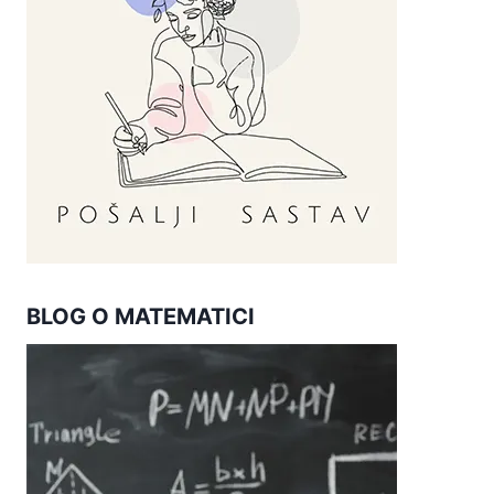
BLOG O MATEMATICI