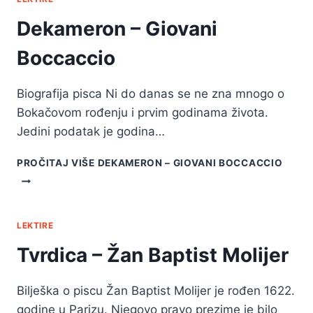
Dekameron – Giovani
Boccaccio
Biografija pisca Ni do danas se ne zna mnogo o
Bokačovom rođenju i prvim godinama života.
Jedini podatak je godina…
PROČITAJ VIŠE
DEKAMERON – GIOVANI BOCCACCIO
LEKTIRE
Tvrdica – Žan Baptist Molijer
Bilješka o piscu Žan Baptist Molijer je rođen 1622.
godine u Parizu. Njegovo pravo prezime je bilo