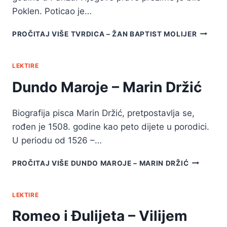
Poklen. Poticao je…
PROČITAJ VIŠE
TVRDICA – ŽAN BAPTIST MOLIJER
LEKTIRE
Dundo Maroje – Marin Držić
Biografija pisca Marin Držić, pretpostavlja se,
rođen je 1508. godine kao peto dijete u porodici.
U periodu od 1526 –…
PROČITAJ VIŠE
DUNDO MAROJE – MARIN DRŽIĆ
LEKTIRE
Romeo i Đulijeta – Vilijem