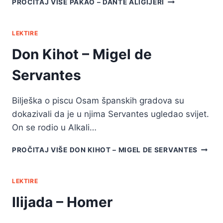
PROČITAJ VIŠE
PAKAO – DANTE ALIGIJERI
LEKTIRE
Don Kihot – Migel de
Servantes
Bilješka o piscu Osam španskih gradova su
dokazivali da je u njima Servantes ugledao svijet.
On se rodio u Alkali…
PROČITAJ VIŠE
DON KIHOT – MIGEL DE SERVANTES
LEKTIRE
Ilijada – Homer