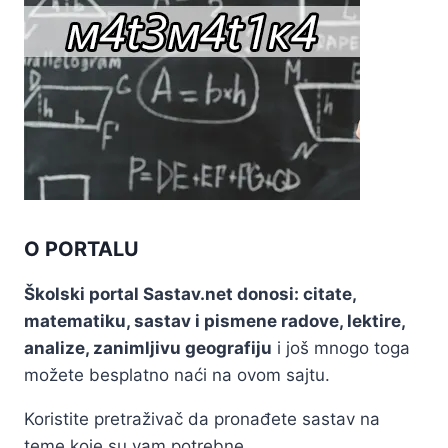
O PORTALU
Školski portal Sastav.net donosi: citate,
matematiku, sastav i pismene radove, lektire,
analize, zanimljivu geografiju
i još mnogo toga
možete besplatno naći na ovom sajtu.
Koristite pretraživač da pronađete sastav na
teme koje su vam potrebne.