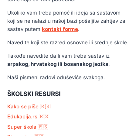
Ukoliko vam treba pomoć ili ideja sa sastavom
koji se ne nalazi u našoj bazi pošaljite zahtjev za
sastav putem
kontakt forme
.
Navedite koji ste razred osnovne ili srednje škole.
Takođe navedite da li vam treba sastav iz
srpskog, hrvatskog ili bosanskog jezika
.
Naši pismeni radovi oduševiće svakoga.
ŠKOLSKI RESURSI
Kako se piše 🇷🇸
Edukacija.rs 🇷🇸
Super škola 🇷🇸