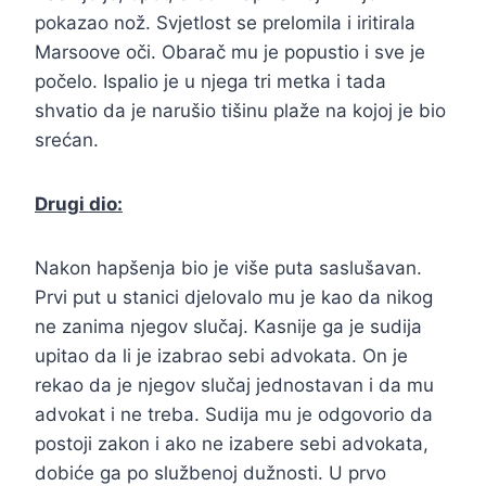
pokazao nož. Svjetlost se prelomila i iritirala
Marsoove oči. Obarač mu je popustio i sve je
počelo. Ispalio je u njega tri metka i tada
shvatio da je narušio tišinu plaže na kojoj je bio
srećan.
Drugi dio:
Nakon hapšenja bio je više puta saslušavan.
Prvi put u stanici djelovalo mu je kao da nikog
ne zanima njegov slučaj. Kasnije ga je sudija
upitao da li je izabrao sebi advokata. On je
rekao da je njegov slučaj jednostavan i da mu
advokat i ne treba. Sudija mu je odgovorio da
postoji zakon i ako ne izabere sebi advokata,
dobiće ga po službenoj dužnosti. U prvo