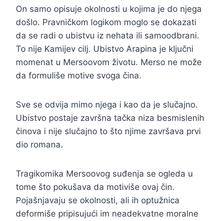
On samo opisuje okolnosti u kojima je do njega
došlo. Pravničkom logikom moglo se dokazati
da se radi o ubistvu iz nehata ili samoodbrani.
To nije Kamijev cilj. Ubistvo Arapina je ključni
momenat u Mersoovom životu. Merso ne može
da formuliše motive svoga čina.
Sve se odvija mimo njega i kao da je slučajno.
Ubistvo postaje završna tačka niza besmislenih
činova i nije slučajno to što njime završava prvi
dio romana.
Tragikomika Mersoovog suđenja se ogleda u
tome što pokušava da motiviše ovaj čin.
Pojašnjavaju se okolnosti, ali ih optužnica
deformiše pripisujući im neadekvatne moralne