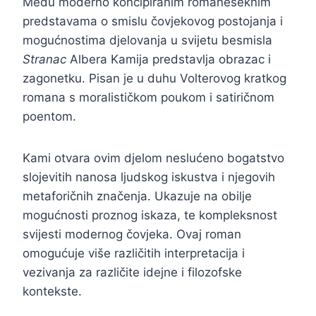
Među moderno koncipiranim romaneseknim
predstavama o smislu čovjekovog postojanja i
mogućnostima djelovanja u svijetu besmisla
Stranac
Albera Kamija predstavlja obrazac i
zagonetku. Pisan je u duhu Volterovog kratkog
romana s moralističkom poukom i satiričnom
poentom.
Kami otvara ovim djelom neslućeno bogatstvo
slojevitih nanosa ljudskog iskustva i njegovih
metaforičnih značenja. Ukazuje na obilje
mogućnosti proznog iskaza, te kompleksnost
svijesti modernog čovjeka. Ovaj roman
omogućuje više različitih interpretacija i
vezivanja za različite idejne i filozofske
kontekste.