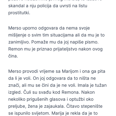
skandal a nju policija da uvrsti na listu
prostitutki.
Merso uporno odgovara da nema svoje
mišljenje o svim tim situacijama ali da mu je to
zanimljivo. Pomaže mu da joj napiše pismo.
Remon mu je priznao prijateljstvo nakon ovog
čina.
Merso provodi vrijeme sa Marijom i ona ga pita
da li je voli. On joj odgovara da to ništa ne
znači, ali mu se čini da je ne voli. Imala je tužan
izgled. Čuli su svađu kod Remona. Nakon
nekoliko prigušenih glasova i optužbi oko
preljube, žena je zajaukala. Čitavo stepenište
se ispunilo svijetom. Marija je rekla da je to