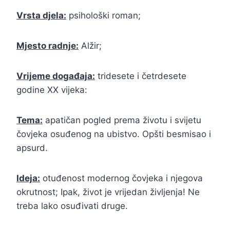
Vrsta djela:
psihološki roman;
Mjesto radnje:
Alžir;
Vrijeme događaja:
tridesete i četrdesete
godine XX vijeka:
Tema:
apatičan pogled prema životu i svijetu
čovjeka osuđenog na ubistvo. Opšti besmisao i
apsurd.
Ideja:
otuđenost modernog čovjeka i njegova
okrutnost; Ipak, život je vrijedan življenja! Ne
treba lako osuđivati druge.