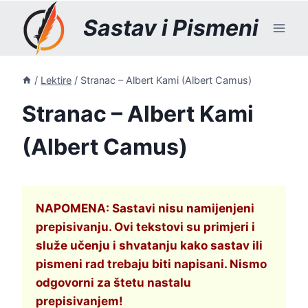
Skip
Sastav i Pismeni
to
content
/
Lektire
/
Stranac – Albert Kami (Albert Camus)
Stranac – Albert Kami
(Albert Camus)
NAPOMENA: Sastavi nisu namijenjeni
prepisivanju. Ovi tekstovi su primjeri i
služe učenju i shvatanju kako sastav ili
pismeni rad trebaju biti napisani. Nismo
odgovorni za štetu nastalu
prepisivanjem!