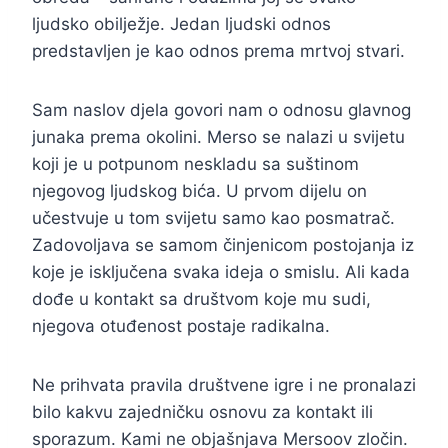
ljudsko obilježje. Jedan ljudski odnos
predstavljen je kao odnos prema mrtvoj stvari.
Sam naslov djela govori nam o odnosu glavnog
junaka prema okolini. Merso se nalazi u svijetu
koji je u potpunom neskladu sa suštinom
njegovog ljudskog bića. U prvom dijelu on
učestvuje u tom svijetu samo kao posmatrač.
Zadovoljava se samom činjenicom postojanja iz
koje je isključena svaka ideja o smislu. Ali kada
dođe u kontakt sa društvom koje mu sudi,
njegova otuđenost postaje radikalna.
Ne prihvata pravila društvene igre i ne pronalazi
bilo kakvu zajedničku osnovu za kontakt ili
sporazum. Kami ne objašnjava Mersoov zločin.