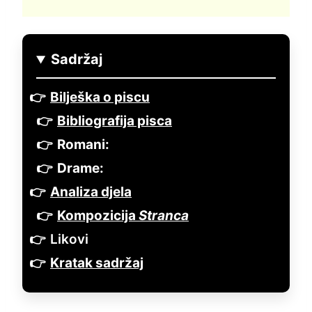
Sadržaj
Bilješka o piscu
Bibliografija pisca
Romani:
Drame:
Analiza djela
Kompozicija
Stranca
Likovi
Kratak sadržaj