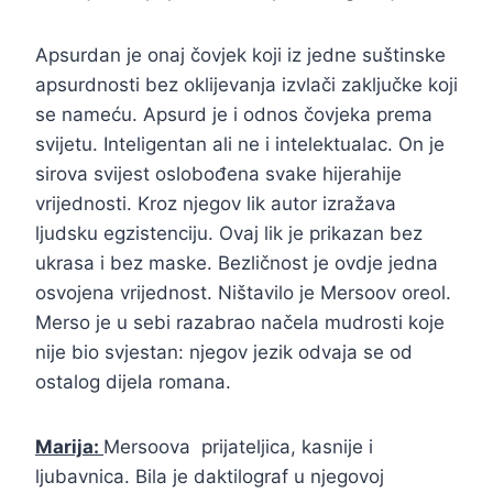
Apsurdan je onaj čovjek koji iz jedne suštinske
apsurdnosti bez oklijevanja izvlači zaključke koji
se nameću. Apsurd je i odnos čovjeka prema
svijetu. Inteligentan ali ne i intelektualac. On je
sirova svijest oslobođena svake hijerahije
vrijednosti. Kroz njegov lik autor izražava
ljudsku egzistenciju. Ovaj lik je prikazan bez
ukrasa i bez maske. Bezličnost je ovdje jedna
osvojena vrijednost. Ništavilo je Mersoov oreol.
Merso je u sebi razabrao načela mudrosti koje
nije bio svjestan: njegov jezik odvaja se od
ostalog dijela romana.
Marija:
Mersoova prijateljica, kasnije i
ljubavnica. Bila je daktilograf u njegovoj