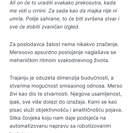
Ali on će to uraditi svakako prekosutra, kada
me vidi u crnini. Za sada kao da majka nije ni
umrla. Polije sahrane, to će biti svršena stvar i
sve će dobiti zvaničan izgled.
Za poslodavca žalost nema nikakvo značenje.
Mersoovo apsurdno postojanje naglašava se
mehaničkim ritmom svakodnevnog života.
Trajanju je oduzeta dimenzija budućnosti, a
stvarima mogućnost smisaonog odnosa. Merso
živi kao dio te stvarnosti. Njegova usamljenost,
ipak, sve više dolazi do izražaja. Kami se kao
pisac služi objektivnošću i analitičnošću pojava.
Slika čovjeka koju nam daje podsjeća na
automatizovanu napravu sa robotizovanim