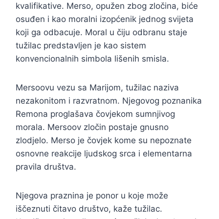
kvalifikative. Merso, opužen zbog zločina, biće
osuđen i kao moralni izopćenik jednog svijeta
koji ga odbacuje. Moral u čiju odbranu staje
tužilac predstavljen je kao sistem
konvencionalnih simbola lišenih smisla.
Mersoovu vezu sa Marijom, tužilac naziva
nezakonitom i razvratnom. Njegovog poznanika
Remona proglašava čovjekom sumnjivog
morala. Mersoov zločin postaje gnusno
zlodjelo. Merso je čovjek kome su nepoznate
osnovne reakcije ljudskog srca i elementarna
pravila društva.
Njegova praznina je ponor u koje može
iščeznuti čitavo društvo, kaže tužilac.