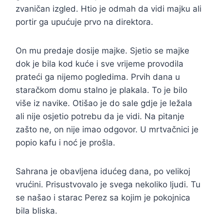
zvaničan izgled. Htio je odmah da vidi majku ali
portir ga upućuje prvo na direktora.
On mu predaje dosije majke. Sjetio se majke
dok je bila kod kuće i sve vrijeme provodila
prateći ga nijemo pogledima. Prvih dana u
staračkom domu stalno je plakala. To je bilo
više iz navike. Otišao je do sale gdje je ležala
ali nije osjetio potrebu da je vidi. Na pitanje
zašto ne, on nije imao odgovor. U mrtvačnici je
popio kafu i noć je prošla.
Sahrana je obavljena idućeg dana, po velikoj
vrućini. Prisustvovalo je svega nekoliko ljudi. Tu
se našao i starac Perez sa kojim je pokojnica
bila bliska.