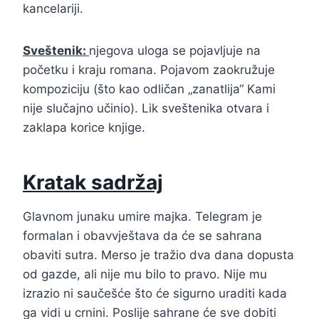
kancelariji.
Sveštenik:
njegova uloga se pojavljuje na
početku i kraju romana. Pojavom zaokružuje
kompoziciju (što kao odličan „zanatlija“ Kami
nije slučajno učinio). Lik sveštenika otvara i
zaklapa korice knjige.
Kratak sadržaj
Glavnom junaku umire majka. Telegram je
formalan i obavvještava da će se sahrana
obaviti sutra. Merso je tražio dva dana dopusta
od gazde, ali nije mu bilo to pravo. Nije mu
izrazio ni saučešće što će sigurno uraditi kada
ga vidi u crnini. Poslije sahrane će sve dobiti