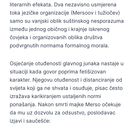
literarnih efekata. Dva nezavisno usmjerena
toka jezičke organizacije (Mersoov i tužiočev)
samo su vanjski oblik suštinskog nesporazuma
između jednog običnog i krajnje iskrenog
čovjeka i organizovanih oblika društva
podvrgnutih normama formalnog morala.
Osjećanje otuđenosti glavnog junaka nastaje u
situaciji kada govor poprima fetišizovan
karakter. Njegovu otuđenost i distanciranje od
svijeta koji ga ne shvata i osuđuje, pisac često
izražava karikiranjem ustaljenih normi
ponašanja. Nakon smrti majke Merso očekuje
da mu uz dozvolu za odsustvo, poslodavac
izjavi i saučešće: