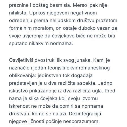
praznine i opšteg besmisla. Merso ipak nije
nihilista. Uprkos njegovom negativnom
određenju prema neljudskom društvu prožetom
formalnim moralom, on ostaje duboko vezan za
svoje uvjerenje da čovjekovo biće ne može biti
sputano nikakvim normama.
Osvijetlivši dvostruki lik svog junaka, Kami je
naznačio i jedan teorijski okvir romanesknog
oblikovanja: jedinstven tok događaja
predstavljen je u dva različita aspekta. Jedno
iskustvo prikazano je iz dva različita ugla. Pred
nama je slika čovjeka koji svoju izvornu
iskrenost ne može da pomiri sa normama
društva u kome se nalazi. Dezintegracija
njegove ličnosti počinje nesporazumom,