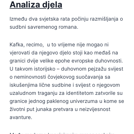
Analiza djela
Između dva svjetska rata počinju razmišljanja o
sudbni savremenog romana.
Kafka, recimo, u to vrijeme nije mogao ni
vjerovati da njegovo djelo stoji kao međaš na
granici dvije velike epohe evropske duhovnosti.
U takvom istorijsko – duhovnom pejzažu svijest
o neminovnosti čovjekovog suočavanja sa
iskušenjima lične sudbine i svijest o njegovom
uzaludnom traganju za identitetom zatvorile su
granice jednog paklenog univerzuma u kome se
životni put junaka pretvara u neizvijesnost
avanture.