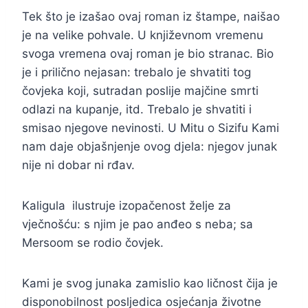
Tek što je izašao ovaj roman iz štampe, naišao
je na velike pohvale. U književnom vremenu
svoga vremena ovaj roman je bio stranac. Bio
je i prilično nejasan: trebalo je shvatiti tog
čovjeka koji, sutradan poslije majčine smrti
odlazi na kupanje, itd. Trebalo je shvatiti i
smisao njegove nevinosti. U Mitu o Sizifu Kami
nam daje objašnjenje ovog djela: njegov junak
nije ni dobar ni rđav.
Kaligula ilustruje izopačenost želje za
vječnošću: s njim je pao anđeo s neba; sa
Mersoom se rodio čovjek.
Kami je svog junaka zamislio kao ličnost čija je
disponobilnost posljedica osjećanja životne