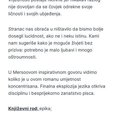
nije dovoljan da se čovjek odrekne svoje
ličnosti i svojih ubjeđenja.
Stranac
nas obraća u ništavilo da bismo bolje
dosegli lucidnost, ako ne i neku istinu. Kami
nam sugeriše kako je moguće živjeti bez
priziva: potrebno je malo ljubavi i mnogo
oštroumnosti.
U Mersoovom inspirativnom govoru vidimo
koliko je u ovom romanu umjetnost
koncentrisana. Finalna eksplozija jezika otkriva
disciplinu i besprijekorno zanatstvo pisca.
Književni rod:
epika;