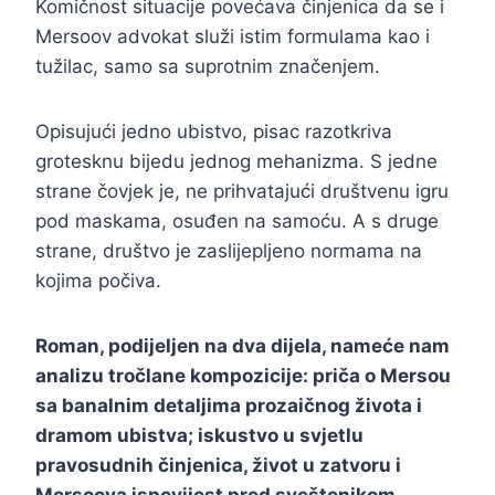
Komičnost situacije povećava činjenica da se i
Mersoov advokat služi istim formulama kao i
tužilac, samo sa suprotnim značenjem.
Opisujući jedno ubistvo, pisac razotkriva
grotesknu bijedu jednog mehanizma. S jedne
strane čovjek je, ne prihvatajući društvenu igru
pod maskama, osuđen na samoću. A s druge
strane, društvo je zaslijepljeno normama na
kojima počiva.
Roman, podijeljen na dva dijela, nameće nam
analizu tročlane kompozicije: priča o Mersou
sa banalnim detaljima prozaičnog života i
dramom ubistva; iskustvo u svjetlu
pravosudnih činjenica, život u zatvoru i