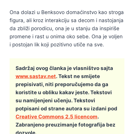
Ona dolazi u Benksovo domaćinstvo kao stroga
figura, ali kroz interakciju sa decom i nastojanja
da zbliži porodicu, ona je u stanju da inspiriše
promene i rast u onima oko sebe. Ona je voljen
i postojan lik koji pozitivno utiče na sve.
Sadržaj ovog članka je vlasništvo sajta
www.sastav.net
. Tekst ne smijete
prepisivati, niti preporučujemo da ga
koristite u obliku kakav jeste. Tekstovi
su namijenjeni učenju. Tekstovi
potpisani od strane autora su izdani pod
Creative Commons 2.5 licencom
.
Zabranjeno preuzimanje fotografija bez
dozvole.