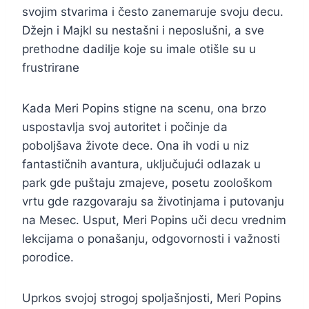
svojim stvarima i često zanemaruje svoju decu.
Džejn i Majkl su nestašni i neposlušni, a sve
prethodne dadilje koje su imale otišle su u
frustrirane
Kada Meri Popins stigne na scenu, ona brzo
uspostavlja svoj autoritet i počinje da
poboljšava živote dece. Ona ih vodi u niz
fantastičnih avantura, uključujući odlazak u
park gde puštaju zmajeve, posetu zoološkom
vrtu gde razgovaraju sa životinjama i putovanju
na Mesec. Usput, Meri Popins uči decu vrednim
lekcijama o ponašanju, odgovornosti i važnosti
porodice.
Uprkos svojoj strogoj spoljašnjosti, Meri Popins