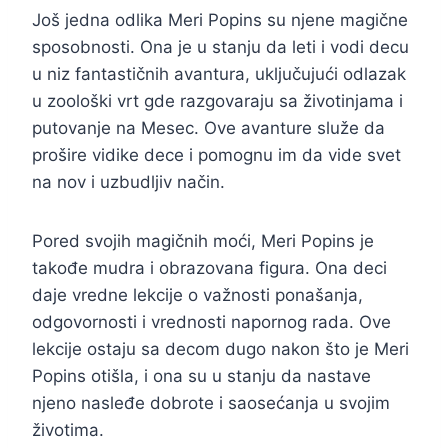
Još jedna odlika Meri Popins su njene magične
sposobnosti. Ona je u stanju da leti i vodi decu
u niz fantastičnih avantura, uključujući odlazak
u zoološki vrt gde razgovaraju sa životinjama i
putovanje na Mesec. Ove avanture služe da
prošire vidike dece i pomognu im da vide svet
na nov i uzbudljiv način.
Pored svojih magičnih moći, Meri Popins je
takođe mudra i obrazovana figura. Ona deci
daje vredne lekcije o važnosti ponašanja,
odgovornosti i vrednosti napornog rada. Ove
lekcije ostaju sa decom dugo nakon što je Meri
Popins otišla, i ona su u stanju da nastave
njeno nasleđe dobrote i saosećanja u svojim
životima.