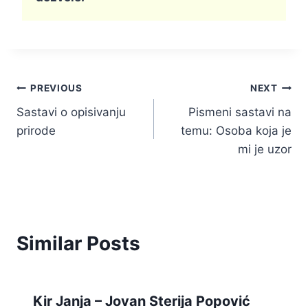
Kretanje
PREVIOUS
NEXT
Sastavi o opisivanju
Pismeni sastavi na
članka
prirode
temu: Osoba koja je
mi je uzor
Similar Posts
Kir Janja – Jovan Sterija Popović