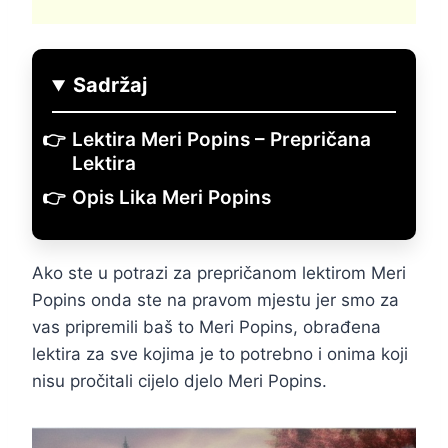
Sadržaj
Lektira Meri Popins – Prepričana
Lektira
Opis Lika Meri Popins
Ako ste u potrazi za prepričanom lektirom Meri
Popins onda ste na pravom mjestu jer smo za
vas pripremili baš to Meri Popins, obrađena
lektira za sve kojima je to potrebno i onima koji
nisu pročitali cijelo djelo Meri Popins.