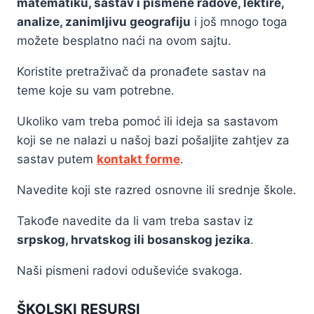
matematiku, sastav i pismene radove, lektire,
analize, zanimljivu geografiju
i još mnogo toga
možete besplatno naći na ovom sajtu.
Koristite pretraživač da pronađete sastav na
teme koje su vam potrebne.
Ukoliko vam treba pomoć ili ideja sa sastavom
koji se ne nalazi u našoj bazi pošaljite zahtjev za
sastav putem
kontakt forme
.
Navedite koji ste razred osnovne ili srednje škole.
Takođe navedite da li vam treba sastav iz
srpskog, hrvatskog ili bosanskog jezika
.
Naši pismeni radovi oduševiće svakoga.
ŠKOLSKI RESURSI