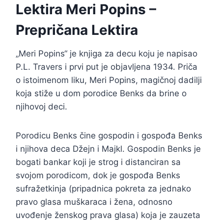
Lektira Meri Popins –
Prepričana Lektira
„Meri Popins“ je knjiga za decu koju je napisao
P.L. Travers i prvi put je objavljena 1934. Priča
o istoimenom liku, Meri Popins, magičnoj dadilji
koja stiže u dom porodice Benks da brine o
njihovoj deci.
Porodicu Benks čine gospodin i gospođa Benks
i njihova deca Džejn i Majkl. Gospodin Benks je
bogati bankar koji je strog i distanciran sa
svojom porodicom, dok je gospođa Benks
sufražetkinja (pripadnica pokreta za jednako
pravo glasa muškaraca i žena, odnosno
uvođenje ženskog prava glasa) koja je zauzeta