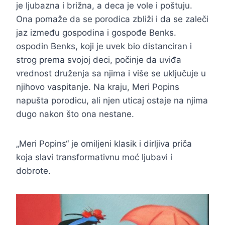
je ljubazna i brižna, a deca je vole i poštuju.
Ona pomaže da se porodica zbliži i da se zaleči
jaz između gospodina i gospođe Benks.
ospodin Benks, koji je uvek bio distanciran i
strog prema svojoj deci, počinje da uviđa
vrednost druženja sa njima i više se uključuje u
njihovo vaspitanje. Na kraju, Meri Popins
napušta porodicu, ali njen uticaj ostaje na njima
dugo nakon što ona nestane.
„Meri Popins“ je omiljeni klasik i dirljiva priča
koja slavi transformativnu moć ljubavi i
dobrote.